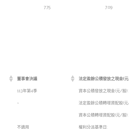
7.75
7.09
董事會決議
法定盈餘公積發放之現金(元/
113年第4季
資本公積發放之現金(元/股):
~
法定盈餘公積轉增資配股(元/
資本公積轉增資配股(元/股):
不適用
權利分派基準日: