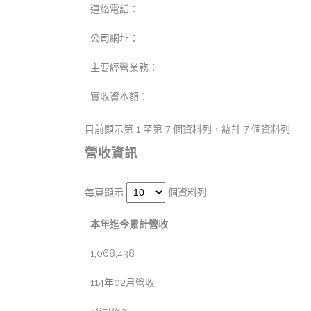
連絡電話：
公司網址：
主要經營業務：
實收資本額：
目前顯示第 1 至第 7 個資料列，總計 7 個資料列
營收資訊
每頁顯示
個資料列
本年迄今累計營收
1,068,438
114年02月營收