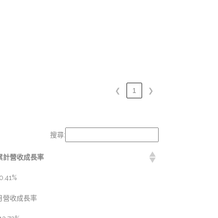
❮
1
❯
搜尋:
累計營收成長率
0.41%
月營收成長率