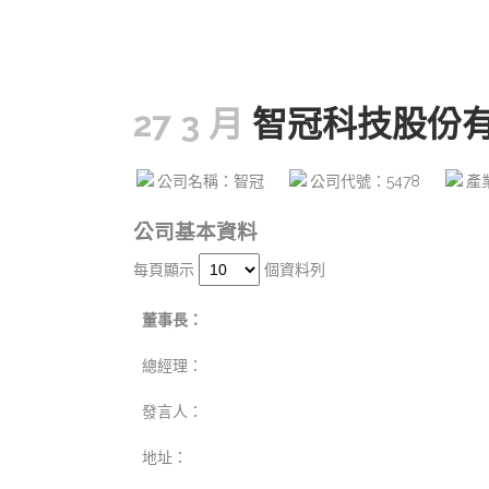
27 3 月
智冠科技股份
公司名稱：智冠
公司代號：5478
產
公司基本資料
每頁顯示
個資料列
董事長：
總經理：
發言人：
地址：