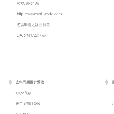
(07)815-0988
http://www.soft-world.com
遊戲軟體之發行.買賣
1,560,743,320 (元)
去年同期累計營收
1,072,839
-
去年同期月營收