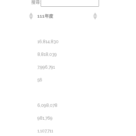
搜尋:
111年度
16,814,830
8,818,039
7,996,791
56
6,098,078
981,769
1,107,711