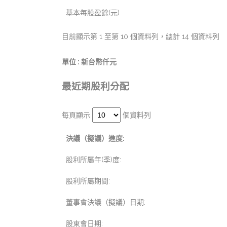
基本每股盈餘(元)
目前顯示第 1 至第 10 個資料列，總計 14 個資料列
單位 : 新台幣仟元
最近期股利分配
每頁顯示
個資料列
決議（擬議）進度:
股利所屬年(季)度:
股利所屬期間:
董事會決議（擬議）日期:
股東會日期: