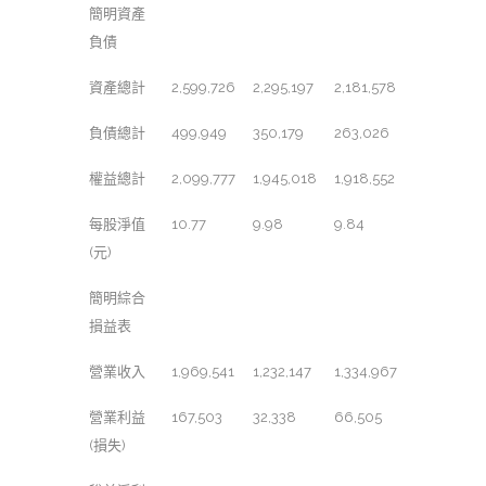
簡明資產
負債
資產總計
2,599,726
2,295,197
2,181,578
負債總計
499,949
350,179
263,026
權益總計
2,099,777
1,945,018
1,918,552
每股淨值
10.77
9.98
9.84
(元)
簡明綜合
損益表
營業收入
1,969,541
1,232,147
1,334,967
營業利益
167,503
32,338
66,505
(損失)