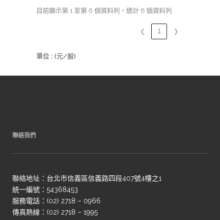
目前顯示第 1 至第 6 個資料列，總計 6 個資料列
❮
1
❯
單位 : (元/股)
聯絡我們
聯絡地址：台北市信義區信義路四段407號4樓之1
統一編號：54368453
服務電話：(02) 2718 – 0966
傳真熱線：(02) 2718 – 1995