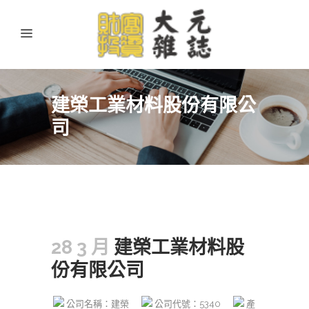
建榮工業材料股份有限公
司
28 3 月
建榮工業材料股
份有限公司
公司名稱：建榮
公司代號：5340
產