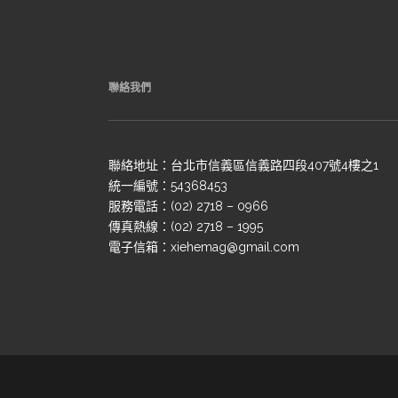
聯絡我們
聯絡地址：台北市信義區信義路四段407號4樓之1
統一編號：54368453
服務電話：(02) 2718 – 0966
傳真熱線：(02) 2718 – 1995
電子信箱：xiehemag@gmail.com