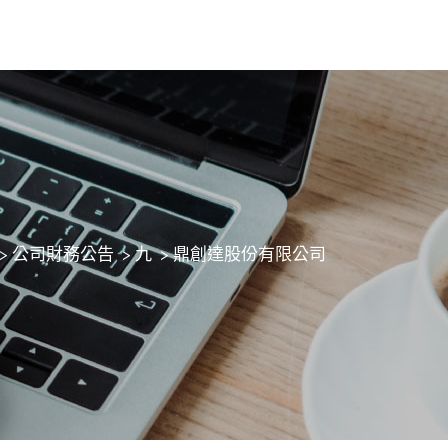
>
公司財務公告
>
九
>
鼎創達股份有限公司