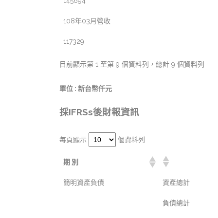
145694
108年03月營收
117329
目前顯示第 1 至第 9 個資料列，總計 9 個資料列
單位 : 新台幣仟元
採IFRSs後財報資訊
每頁顯示
個資料列
期 別
簡明資產負債
資產總計
負債總計