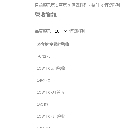
目前顯示第 1 至第 3 個資料列，總計 3 個資料列
營收資訊
每頁顯示
個資料列
本年迄今累計營收
763271
108年06月營收
145340
108年05月營收
150199
108年04月營收