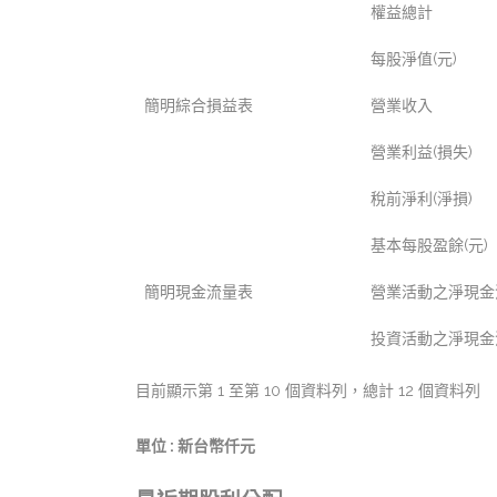
權益總計
每股淨值(元)
簡明綜合損益表
營業收入
營業利益(損失)
稅前淨利(淨損)
基本每股盈餘(元)
簡明現金流量表
營業活動之淨現金流
投資活動之淨現金流
目前顯示第 1 至第 10 個資料列，總計 12 個資料列
單位 : 新台幣仟元