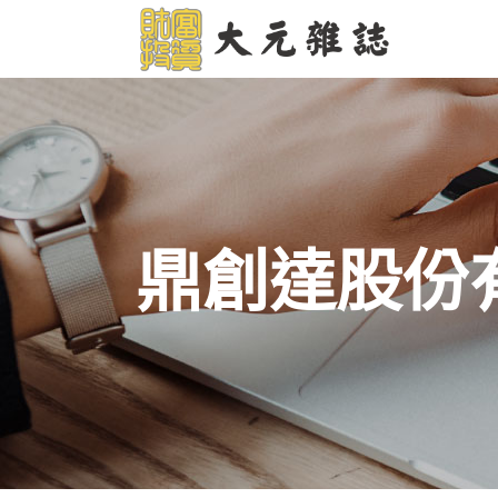
鼎創達股份