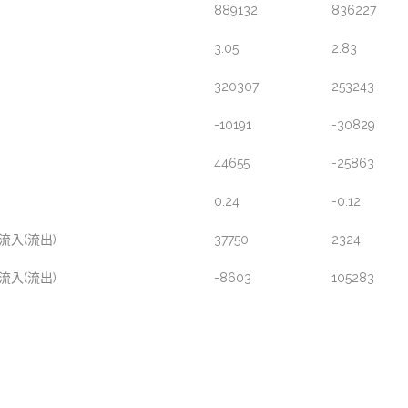
889132
836227
3.05
2.83
320307
253243
-10191
-30829
44655
-25863
0.24
-0.12
入(流出)
37750
2324
入(流出)
-8603
105283