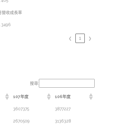
.405
月營收成長率
.3496
❮
1
❯
搜尋:
107年度
106年度
3607375
3877227
2670509
3136328