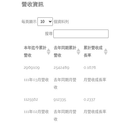
營收資訊
每頁顯示
個資料列
搜尋:
本年迄今累計
去年同期累計
累計營收成
營收
營收
長率
2969109
2542489
0.1678
111年03月營收
去年同期月營
月營收成長率
收
1125562
912335
0.2337
111年02月營收
去年同期月營
月營收成長率
收