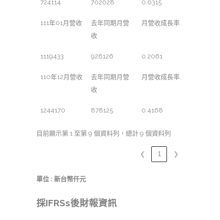
724114
702028
0.0315
111年01月營收
去年同期月營
月營收成長率
收
1119433
928126
0.2061
110年12月營收
去年同期月營
月營收成長率
收
1244170
878125
0.4168
目前顯示第 1 至第 9 個資料列，總計 9 個資料列
❮
1
❯
單位 : 新台幣仟元
採IFRSs後財報資訊