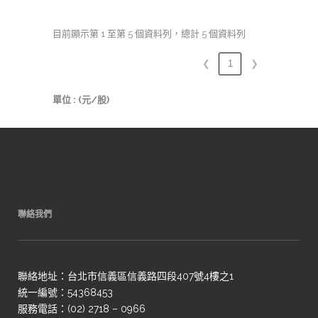
目前顯示第 1 至第 5 個資料列，總計 5 個資料列
❮
1
❯
單位 : (元/股)
聯絡我們
聯絡地址：台北市信義區信義路四段407號4樓之1
統一編號：54368453
服務電話：(02) 2718 – 0966