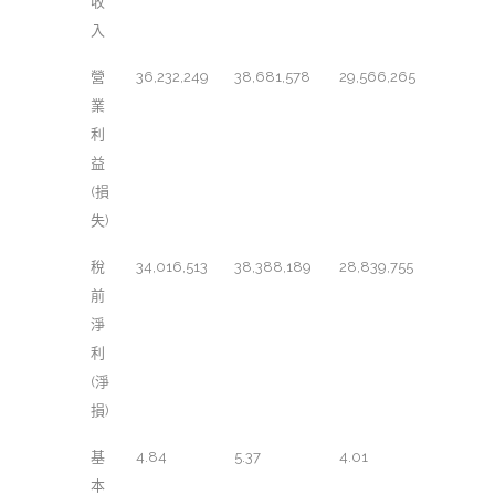
收
入
營
36,232,249
38,681,578
29,566,265
業
利
益
(損
失)
稅
34,016,513
38,388,189
28,839,755
前
淨
利
(淨
損)
基
4.84
5.37
4.01
本