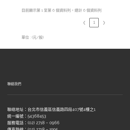
目前顯示第 1 至第 6 個資料列，總計 6 個資料列
❮
1
❯
單位 : (元/股)
聯絡我們
聯絡地址：台北市信義區信義路四段407號4樓之1
統一編號：54368453
服務電話：(02) 2718 – 0966
傳真熱線：(02) 2718 – 1995