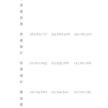
資
產
負
債
資
364,821,777
353,684,406
330,182,307
產
總
計
負
217,601,893
221,939,766
213,162,168
債
總
計
權
147,219,884
131,744,640
117,020,139
益
總