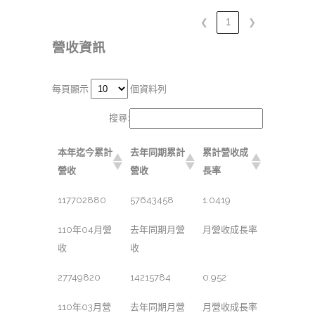
❮
1
❯
營收資訊
每頁顯示
個資料列
搜尋:
本年迄今累計
去年同期累計
累計營收成
營收
營收
長率
117702880
57643458
1.0419
110年04月營
去年同期月營
月營收成長率
收
收
27749820
14215784
0.952
110年03月營
去年同期月營
月營收成長率