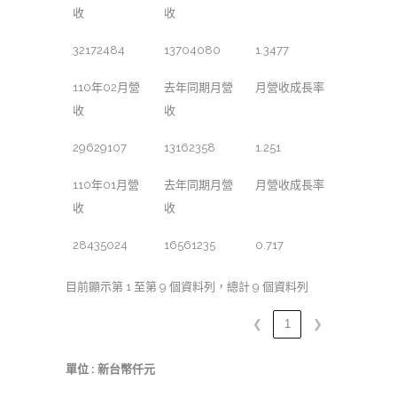
收
收
32172484
13704080
1.3477
110年02月營
去年同期月營
月營收成長率
收
收
29629107
13162358
1.251
110年01月營
去年同期月營
月營收成長率
收
收
28435024
16561235
0.717
目前顯示第 1 至第 9 個資料列，總計 9 個資料列
❮
1
❯
單位 : 新台幣仟元