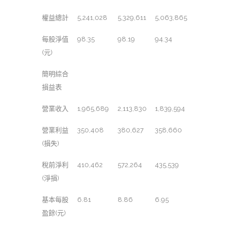
權益總計
5,241,028
5,329,611
5,063,865
每股淨值
98.35
98.19
94.34
(元)
簡明綜合
損益表
營業收入
1,965,689
2,113,830
1,839,594
營業利益
350,408
380,627
358,660
(損失)
稅前淨利
410,462
572,264
435,539
(淨損)
基本每股
6.81
8.86
6.95
盈餘(元)