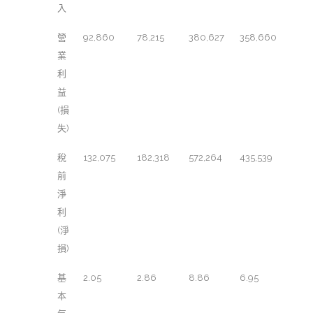
入
營
92,860
78,215
380,627
358,660
業
利
益
(損
失)
稅
132,075
182,318
572,264
435,539
前
淨
利
(淨
損)
基
2.05
2.86
8.86
6.95
本