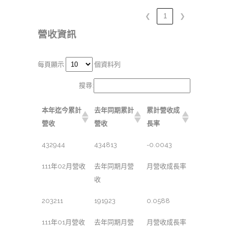
❮
1
❯
營收資訊
每頁顯示
個資料列
搜尋:
本年迄今累計
去年同期累計
累計營收成
營收
營收
長率
432944
434813
-0.0043
111年02月營收
去年同期月營
月營收成長率
收
203211
191923
0.0588
111年01月營收
去年同期月營
月營收成長率