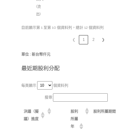
(流
出)
目前顯示第 1 至第 10 個資料列，總計 12 個資料列
❮
1
2
❯
單位 : 新台幣仟元
最近期股利分配
每頁顯示
個資料列
搜尋:
決議（擬
股利
股利所屬期間
議）進度
所屬
年