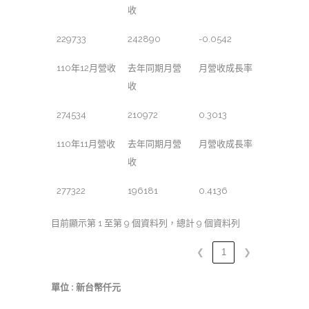
收
229733
242890
-0.0542
110年12月營收
去年同期月營
月營收成長率
收
274534
210972
0.3013
110年11月營收
去年同期月營
月營收成長率
收
277322
196181
0.4136
目前顯示第 1 至第 9 個資料列，總計 9 個資料列
❮
1
❯
單位 : 新台幣仟元