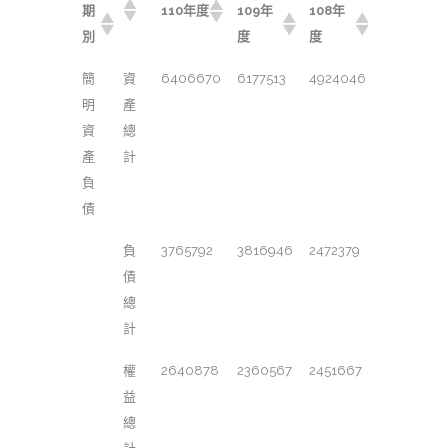
期
110年度
109年
108年
別
度
度
簡
資
6406670
6177513
4924046
明
產
資
總
產
計
負
債
負
3765792
3816946
2472379
債
總
計
權
2640878
2360567
2451667
益
總