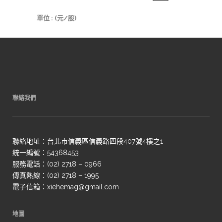
單位 : (元/股)
聯絡我們
聯絡地址：台北市信義區信義路四段407號4樓之1
統一編號：54368453
服務電話：(02) 2718 – 0966
傳真熱線：(02) 2718 – 1995
電子信箱：xiehemag@gmail.com
地圖