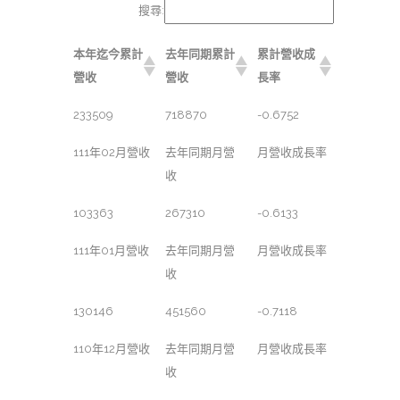
搜尋:
本年迄今累計
去年同期累計
累計營收成
營收
營收
長率
233509
718870
-0.6752
111年02月營收
去年同期月營
月營收成長率
收
103363
267310
-0.6133
111年01月營收
去年同期月營
月營收成長率
收
130146
451560
-0.7118
110年12月營收
去年同期月營
月營收成長率
收