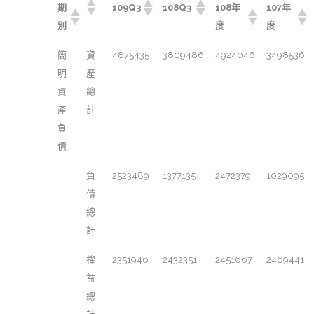
期
109Q3
108Q3
108年
107年
別
度
度
簡
資
4875435
3809486
4924046
3498536
明
產
資
總
產
計
負
債
負
2523489
1377135
2472379
1029095
債
總
計
權
2351946
2432351
2451667
2469441
益
總