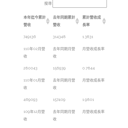
搜尋:
本年迄今累計
去年同期累計
累計營收成
營收
營收
長率
749136
314348
1.3831
110年02月營
去年同期月營
月營收成長率
收
收
280043
156939
0.7844
110年01月營
去年同期月營
月營收成長率
收
收
469093
157409
1.9801
109年12月營
去年同期月營
月營收成長率
收
收