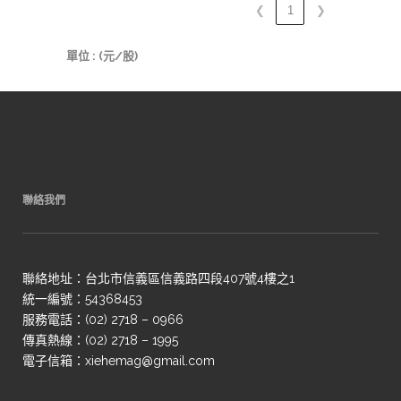
❮
1
❯
單位 : (元/股)
聯絡我們
聯絡地址：台北市信義區信義路四段407號4樓之1
統一編號：54368453
服務電話：(02) 2718 – 0966
傳真熱線：(02) 2718 – 1995
電子信箱：xiehemag@gmail.com