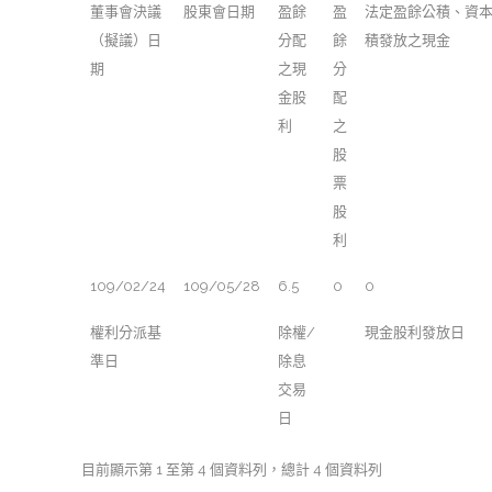
董事會決議
股東會日期
盈餘
盈
法定盈餘公積、資
（擬議）日
分配
餘
積發放之現金
期
之現
分
金股
配
利
之
股
票
股
利
109/02/24
109/05/28
6.5
0
0
權利分派基
除權/
現金股利發放日
準日
除息
交易
日
目前顯示第 1 至第 4 個資料列，總計 4 個資料列