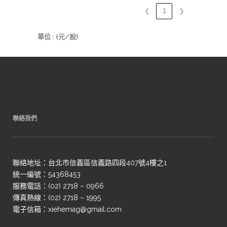
❮
1
❯
單位 : (元/股)
聯絡我們
聯絡地址：台北市信義區信義路四段407號4樓之1
統一編號：54368453
服務電話：(02) 2718 – 0966
傳真熱線：(02) 2718 – 1995
電子信箱：xiehemag@gmail.com