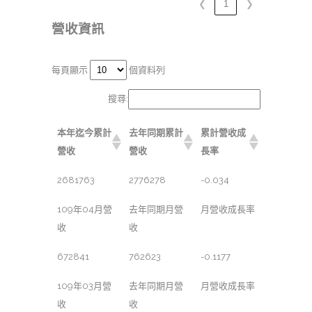
❮
1
❯
營收資訊
每頁顯示
個資料列
搜尋:
本年迄今累計
去年同期累計
累計營收成
營收
營收
長率
2681763
2776278
-0.034
109年04月營
去年同期月營
月營收成長率
收
收
672841
762623
-0.1177
109年03月營
去年同期月營
月營收成長率
收
收