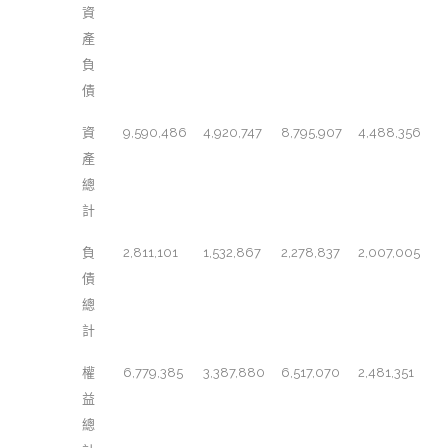
資
產
負
債
資
9,590,486
4,920,747
8,795,907
4,488,356
產
總
計
負
2,811,101
1,532,867
2,278,837
2,007,005
債
總
計
權
6,779,385
3,387,880
6,517,070
2,481,351
益
總