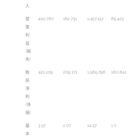
入
營
420,767
182,731
1,427,157
85,423
業
利
益
(損
失)
稅
421,109
209,171
1,565,798
160,841
前
淨
利
(淨
損)
基
3.57
2.07
14.57
1.7
本