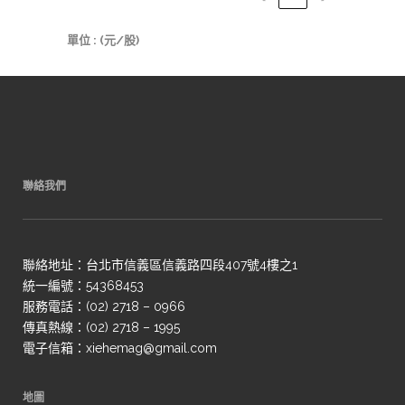
單位 : (元/股)
聯絡我們
聯絡地址：台北市信義區信義路四段407號4樓之1
統一編號：54368453
服務電話：(02) 2718 – 0966
傳真熱線：(02) 2718 – 1995
電子信箱：xiehemag@gmail.com
地圖