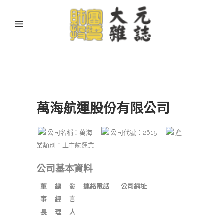
萬海航運股份有限公司
公司名稱：萬海
公司代號：2615
產
業類別：上市航運業
公司基本資料
董
總
發
連絡電話
公司網址
事
經
言
長
理
人