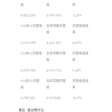
收
收
率
4,893,518
5,060,821
-3.31%
105年12月營收
去年同期月營
月營收成長
收
率
5,200,188
4,910,367
5.90%
105年11月營收
去年同期月營
月營收成長
收
率
5,026,729
5,000,723
0.52%
105年10月營
去年同期月營
月營收成長
收
收
率
4,756,551
5,017,949
-5.21%
單位 : 新台幣仟元