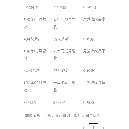
4273412
4012937
0.0649
109年04月營
去年同期月營
月營收成長率
收
收
4348589
3903846
0.1139
109年03月營
去年同期月營
月營收成長率
收
收
4140767
3734172
0.1089
109年02月營
去年同期月營
月營收成長率
收
收
3725519
3275804
0.1373
目前顯示第 1 至第 9 個資料列，總計 9 個資料列
❮
1
❯