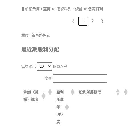
目前顯示第 1 至第 10 個資料列，總計 12 個資料列
❮
1
2
❯
單位 : 新台幣仟元
最近期股利分配
每頁顯示
個資料列
搜尋:
決議（擬
股利
股利所屬期間
議）進度
所屬
年
(季)
度