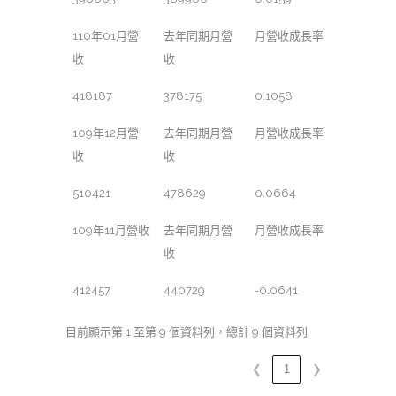
110年01月營
去年同期月營
月營收成長率
收
收
418187
378175
0.1058
109年12月營
去年同期月營
月營收成長率
收
收
510421
478629
0.0664
109年11月營收
去年同期月營
月營收成長率
收
412457
440729
-0.0641
目前顯示第 1 至第 9 個資料列，總計 9 個資料列
❮
1
❯