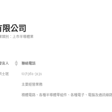
有限公司
業類別：上市半導體業
發言人
聯絡電話
洪士珉
(07)361-3131
主要經營業務
積體電路、各種半導體零組件、各種電子、電腦及通訊線