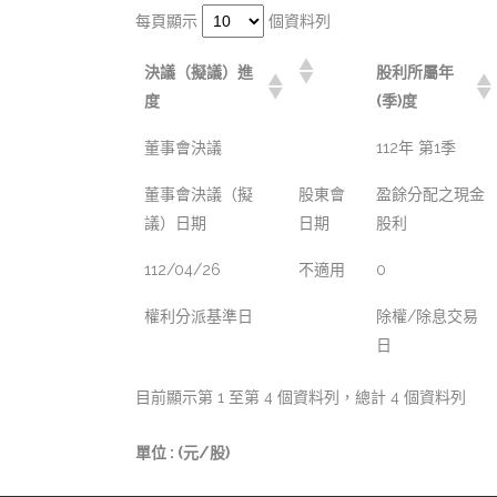
每頁顯示
個資料列
決議（擬議）進
股利所屬年
度
(季)度
董事會決議
112年 第1季
董事會決議（擬
股東會
盈餘分配之現金
議）日期
日期
股利
112/04/26
不適用
0
權利分派基準日
除權/除息交易
日
目前顯示第 1 至第 4 個資料列，總計 4 個資料列
單位 : (元/股)