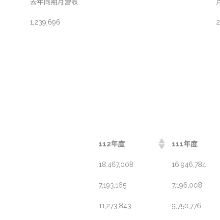
去年同期月營收
1,239,696
2
112年度
111年度
18,467,008
16,946,784
7,193,165
7,196,008
11,273,843
9,750,776