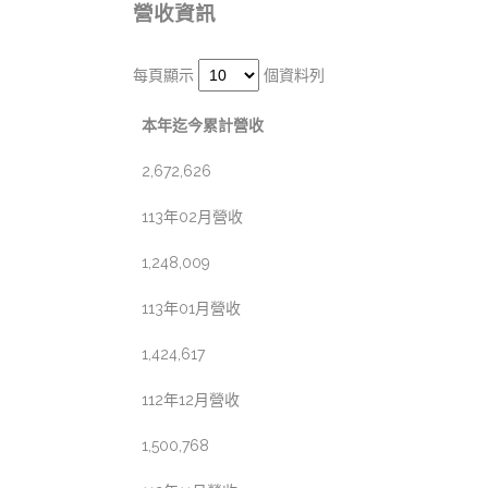
營收資訊
每頁顯示
個資料列
本年迄今累計營收
2,672,626
113年02月營收
1,248,009
113年01月營收
1,424,617
112年12月營收
1,500,768