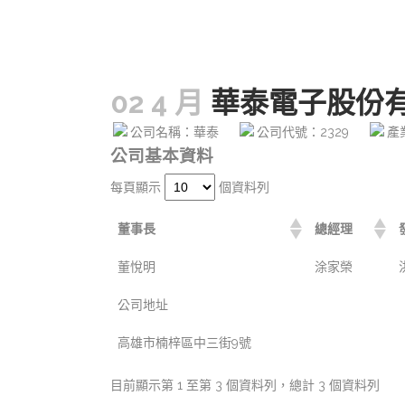
02 4 月
華泰電子股份
公司名稱：華泰
公司代號：2329
產
公司基本資料
每頁顯示
個資料列
董事長
總經理
董悅明
涂家榮
公司地址
高雄市楠梓區中三街9號
目前顯示第 1 至第 3 個資料列，總計 3 個資料列