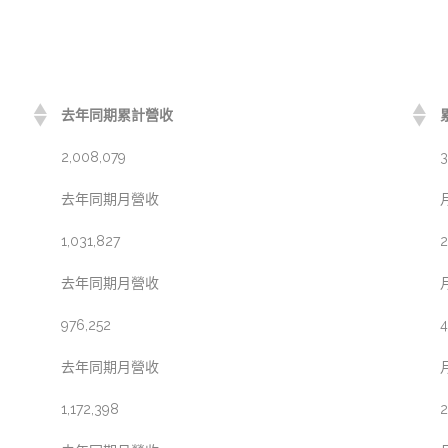
去年同期累計營收
2,008,079
3
去年同期月營收
1,031,827
2
去年同期月營收
976,252
4
去年同期月營收
1,172,398
2