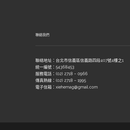
聯絡我們
聯絡地址：台北市信義區信義路四段407號4樓之1
統一編號：54368453
服務電話：(02) 2718 – 0966
傳真熱線：(02) 2718 – 1995
電子信箱：xiehemag@gmail.com