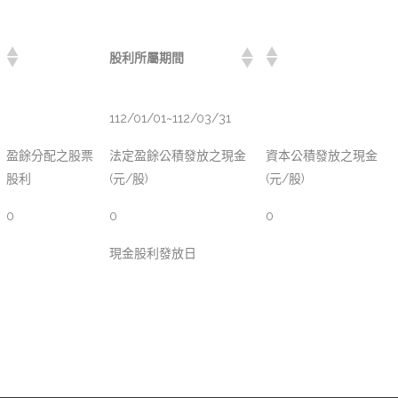
股利所屬期間
112/01/01~112/03/31
盈餘分配之股票
法定盈餘公積發放之現金
資本公積發放之現金
股利
(元/股)
(元/股)
0
0
0
現金股利發放日