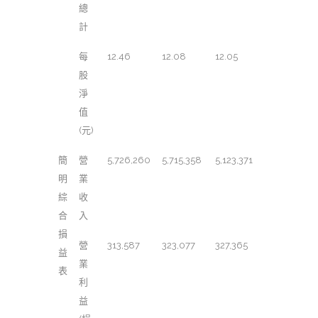
總
計
每
12.46
12.08
12.05
股
淨
值
(元)
簡
營
5,726,260
5,715,358
5,123,371
明
業
綜
收
合
入
損
營
313,587
323,077
327,365
益
業
表
利
益