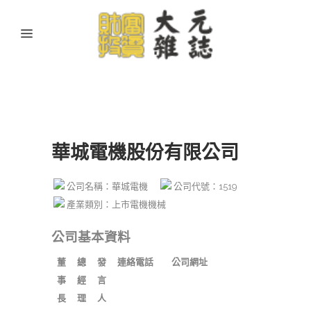
華城電機股份有限公司
公司名稱：華城電機
公司代號：1519
產業類別：上市電機機械
公司基本資料
董
總
發
連絡電話
公司網址
事
經
言
長
理
人