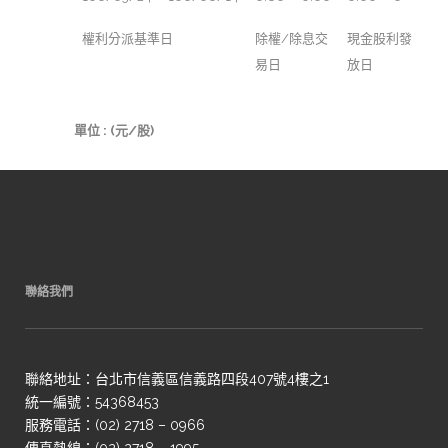
權利分派基準日
除權/除息交
現金股利發
易日
放日
單位 : (元/股)
聯絡我們
聯絡地址：台北市信義區信義路四段407號4樓之1
統一編號：54368453
服務電話：(02) 2718 – 0966