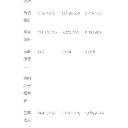
總計
負債
17,390,575
13,095,534
9,114,175
總計
權益
10,820,188
8,773,863
6,132,593
總計
每股
33.5
30.24
23.08
淨值
(元)
簡明
綜合
損益
表
營業
24,423,057
20,202,779
13,899,740
收入