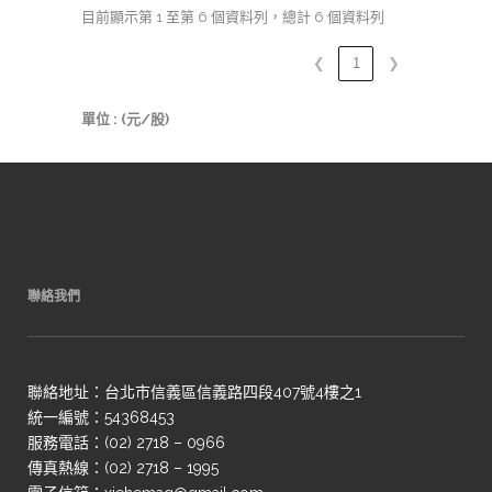
目前顯示第 1 至第 6 個資料列，總計 6 個資料列
❮
1
❯
單位 : (元/股)
聯絡我們
聯絡地址：台北市信義區信義路四段407號4樓之1
統一編號：54368453
服務電話：(02) 2718 – 0966
傳真熱線：(02) 2718 – 1995