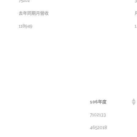
75102
3
去年同期月營收
118949
1
106年度
7102133
4652018