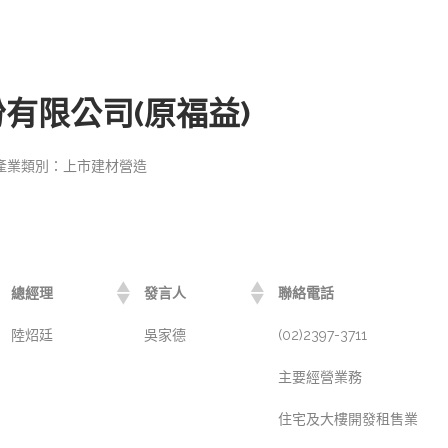
有限公司(原福益)
產業類別：上市建材營造
總經理
發言人
聯絡電話
陸炤廷
吳家德
(02)2397-3711
主要經營業務
住宅及大樓開發租售業