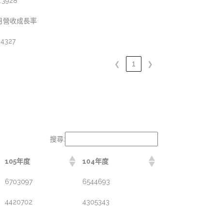
.3928
月營收成長率
.4327
❮
1
❯
搜尋:
105年度
104年度
6703097
6544693
4420702
4305343