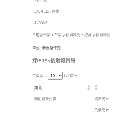
329906
106年12月營收
289365
目前顯示第 1 至第 9 個資料列，總計 9 個資料列
單位 : 新台幣仟元
採IFRSs後財報資訊
每頁顯示
個資料列
期 別
簡明資產負債
資產總計
負債總計