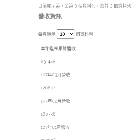
目前顯示第 1 至第 3 個資料列，總計 3 個資料列
營收資訊
每頁顯示
個資料列
本年迄今累計營收
631448
107年03月營收
120804
107年02月營收
180738
107年01月營收