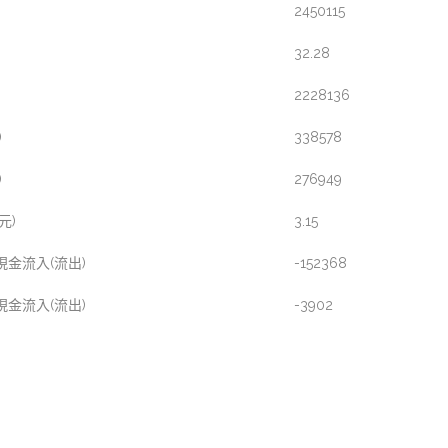
2450115
32.28
2228136
)
338578
)
276949
元)
3.15
金流入(流出)
-152368
金流入(流出)
-3902