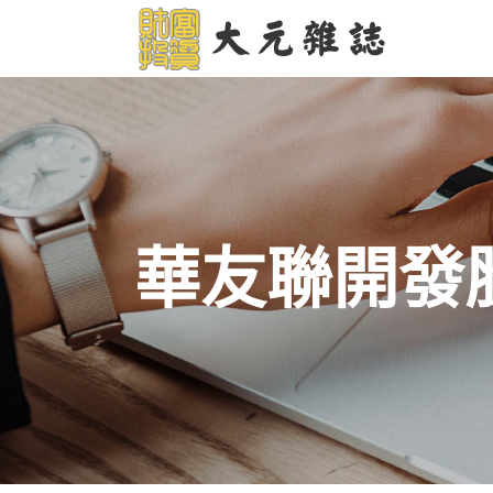
華友聯開發