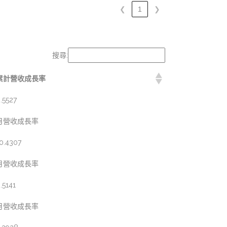
❮
1
❯
搜尋:
累計營收成長率
.5527
月營收成長率
0.4307
月營收成長率
.5141
月營收成長率