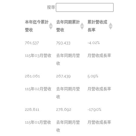
搜尋:
本年迄今累計
去年同期累計
累計營收成
營收
營收
長率
761,537
793,433
-4.02%
115年03月營收
去年同期月營
月營收成長率
收
281,061
267,439
5.09%
115年02月營收
去年同期月營
月營收成長率
收
228,811
278,692
-17.90%
115年01月營收
去年同期月營
月營收成長率
收