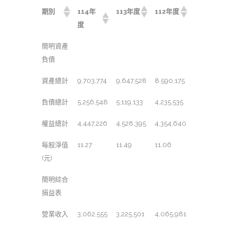
期別
114年
113年度
112年度
度
簡明資產
負債
資產總計
9,703,774
9,647,528
8,590,175
負債總計
5,256,548
5,119,133
4,235,535
權益總計
4,447,226
4,528,395
4,354,640
每股淨值
11.27
11.49
11.06
(元)
簡明綜合
損益表
營業收入
3,062,555
3,225,501
4,065,981