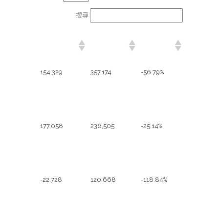
搜尋:
本年迄今累計
去年同期累計
累計營收成
營收
營收
長率
154,329
357,174
-56.79%
113年02月營收
去年同期月營
月營收成長率
收
177,058
236,505
-25.14%
113年01月營收
去年同期月營
月營收成長率
收
-22,728
120,668
-118.84%
112年12月營收
去年同期月營
月營收成長率
收