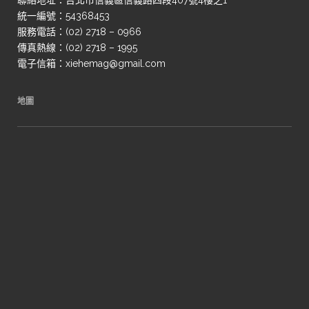
聯絡地址：台北市信義區信義路四段407號4樓之1
統一編號：54368453
服務電話：(02) 2718 – 0966
傳真熱線：(02) 2718 – 1995
電子信箱：xiehemag@gmail.com
地圖