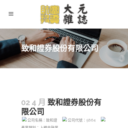
致和證券股份有限公司
02 4 月
致和證券股份有
限公司
公司名稱：致和證
公司代號：5864
產業類別：上櫃金融業