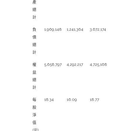
明
產
資
總
產
計
負
負
1,969,148
1,241,364
3,672,174
債
債
總
計
權
5,658,797
4,292,217
4,725,168
益
總
計
每
18.34
16.09
18.77
股
淨
值
(元)