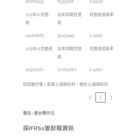
16287933
8333328
0.9546
109年12月營
去年同期月營
月營收成長率
收
收
14161665
9943449
0.4242
109年11月營收
去年同期月營
月營收成長率
收
14502261
10164780
0.4267
目前顯示第 1 至第 9 個資料列，總計 9 個資料列
❮
1
❯
單位 : 新台幣仟元
採IFRSs後財報資訊