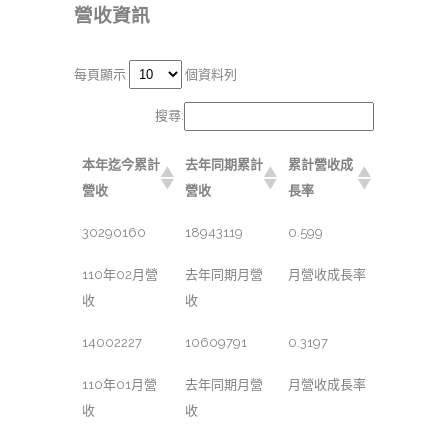
營收資訊
每頁顯示
個資料列
搜尋:
本年迄今累計
去年同期累計
累計營收成
營收
營收
長率
30290160
18943119
0.599
110年02月營
去年同期月營
月營收成長率
收
收
14002227
10609791
0.3197
110年01月營
去年同期月營
月營收成長率
收
收