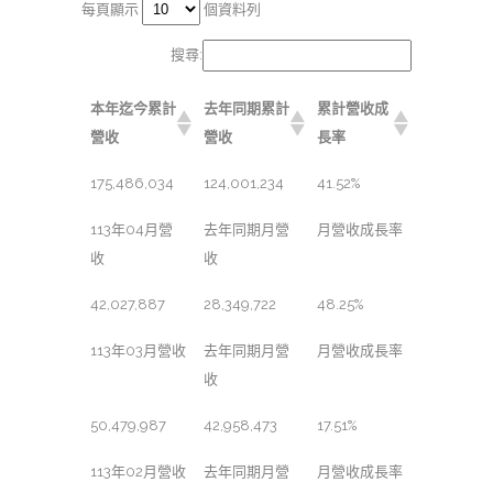
每頁顯示
個資料列
搜尋:
本年迄今累計
去年同期累計
累計營收成
營收
營收
長率
175,486,034
124,001,234
41.52%
113年04月營
去年同期月營
月營收成長率
收
收
42,027,887
28,349,722
48.25%
113年03月營收
去年同期月營
月營收成長率
收
50,479,987
42,958,473
17.51%
113年02月營收
去年同期月營
月營收成長率