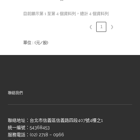
目前顯示第 1 至第 4 個資料列，總計 4 個資料列
❮
1
❯
單位 : (元/股)
聯絡我們
聯絡地址：台北市信義區信義路四段407號4樓之1
統一編號：54368453
服務電話：(02) 2718 – 0966