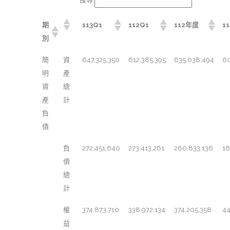
期
113Q1
112Q1
112年度
1
別
簡
資
647,325,350
612,385,395
635,038,494
60
明
產
資
總
產
計
負
債
負
272,451,640
273,413,261
260,833,136
16
債
總
計
權
374,873,710
338,972,134
374,205,358
44
益