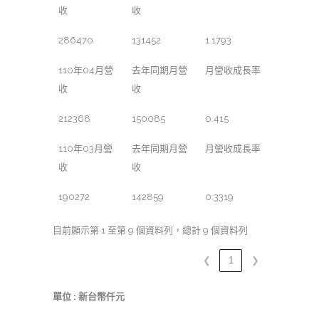
收
收
286470
131452
1.1793
110年04月營
去年同期月營
月營收成長率
收
收
212368
150085
0.415
110年03月營
去年同期月營
月營收成長率
收
收
190272
142859
0.3319
目前顯示第 1 至第 9 個資料列，總計 9 個資料列
❮
1
❯
單位 : 新台幣仟元