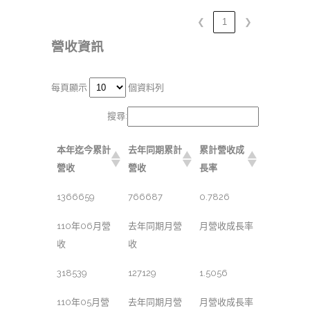
❮
1
❯
營收資訊
每頁顯示
個資料列
搜尋:
本年迄今累計
去年同期累計
累計營收成
營收
營收
長率
1366659
766687
0.7826
110年06月營
去年同期月營
月營收成長率
收
收
318539
127129
1.5056
110年05月營
去年同期月營
月營收成長率