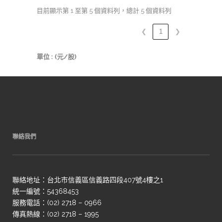
目前顯示第 1 至第 5 個資料列，總計 5 個資料列
❮
1
❯
單位 : (元/股)
聯絡我們
聯絡地址：台北市信義區信義路四段407號4樓之1
統一編號：54368453
服務電話：(02) 2718 – 0966
傳真熱線：(02) 2718 – 1995