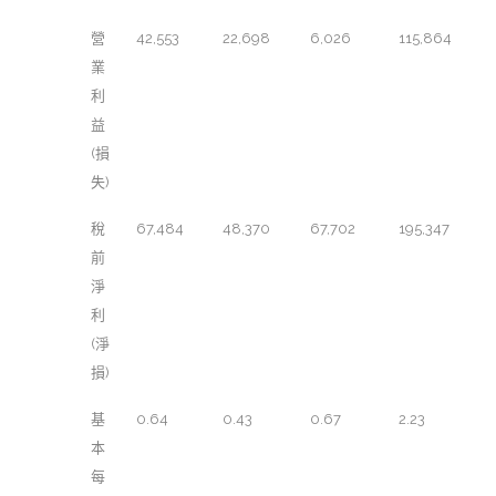
營
42,553
22,698
6,026
115,864
業
利
益
(損
失)
稅
67,484
48,370
67,702
195,347
前
淨
利
(淨
損)
基
0.64
0.43
0.67
2.23
本
每