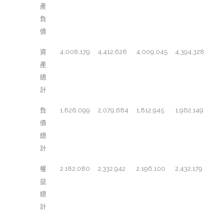
產
負
債
資
4,008,179
4,412,626
4,009,045
4,394,328
產
總
計
負
1,826,099
2,079,684
1,812,945
1,962,149
債
總
計
權
2,182,080
2,332,942
2,196,100
2,432,179
益
總
計