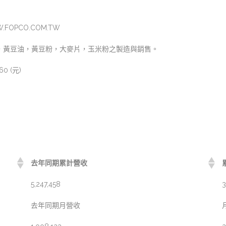
W.FOPCO.COM.TW
，黃豆油，黃豆粉，大麥片，玉米粉之製造與銷售。
60 (元)
去年同期累計營收
5,247,458
3
去年同期月營收