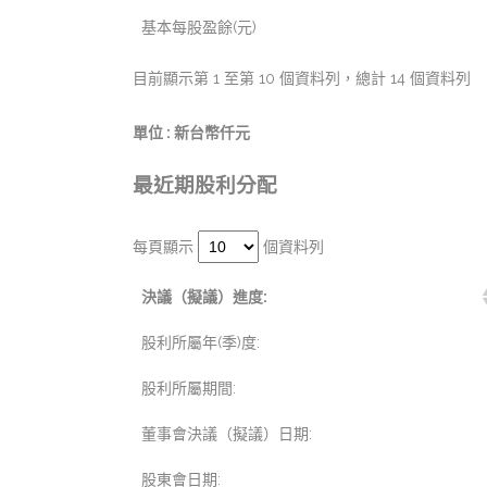
基本每股盈餘(元)
目前顯示第 1 至第 10 個資料列，總計 14 個資料列
單位 : 新台幣仟元
最近期股利分配
每頁顯示
個資料列
決議（擬議）進度:
股利所屬年(季)度:
股利所屬期間:
董事會決議（擬議）日期:
股東會日期: