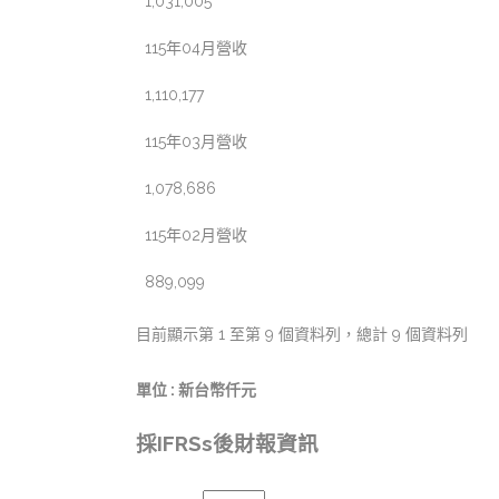
1,031,005
115年04月營收
1,110,177
115年03月營收
1,078,686
115年02月營收
889,099
目前顯示第 1 至第 9 個資料列，總計 9 個資料列
單位 : 新台幣仟元
採IFRSs後財報資訊