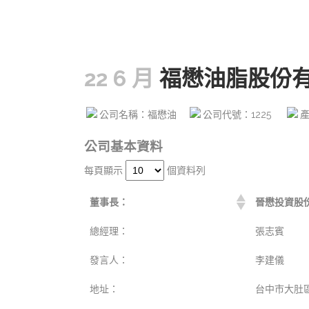
22 6 月
福懋油脂股份
公司名稱：福懋油
公司代號：1225
公司基本資料
每頁顯示
個資料列
董事長：
晉懋投資股份
總經理：
張志賓
發言人：
李建儀
地址：
台中市大肚區