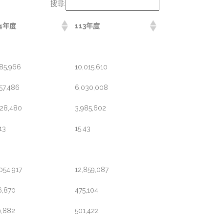
搜尋:
14年度
113年度
185,966
10,015,610
57,486
6,030,008
428,480
3,985,602
13
15.43
054,917
12,859,087
6,870
475,104
9,882
501,422