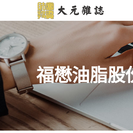
福懋油脂股