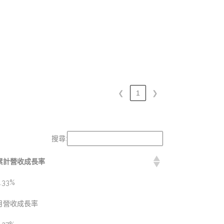
❮
1
❯
搜尋:
累計營收成長率
.33%
月營收成長率