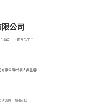
有限公司
產業類別：上市食品工業
有限公司(代表人吳星澄)
沙田路一段453號