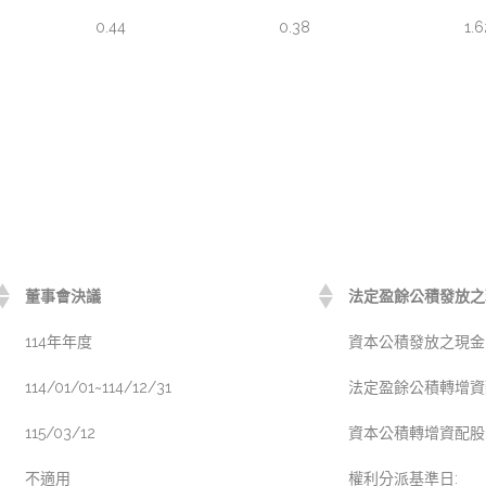
0.44
0.38
1.6
董事會決議
法定盈餘公積發放之現
114年年度
資本公積發放之現金(元
114/01/01~114/12/31
法定盈餘公積轉增資配
115/03/12
資本公積轉增資配股(元
不適用
權利分派基準日: