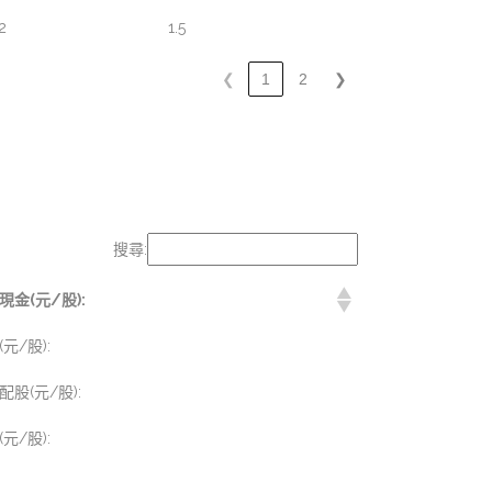
2
1.5
❮
1
2
❯
搜尋:
金(元/股):
/股):
股(元/股):
/股):