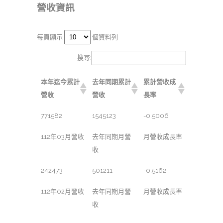
營收資訊
每頁顯示
個資料列
搜尋:
本年迄今累計
去年同期累計
累計營收成
營收
營收
長率
771582
1545123
-0.5006
112年03月營收
去年同期月營
月營收成長率
收
242473
501211
-0.5162
112年02月營收
去年同期月營
月營收成長率
收