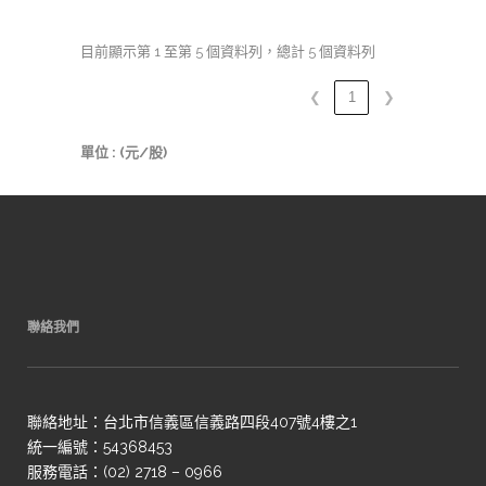
目前顯示第 1 至第 5 個資料列，總計 5 個資料列
❮
1
❯
單位 : (元/股)
聯絡我們
聯絡地址：台北市信義區信義路四段407號4樓之1
統一編號：54368453
服務電話：(02) 2718 – 0966