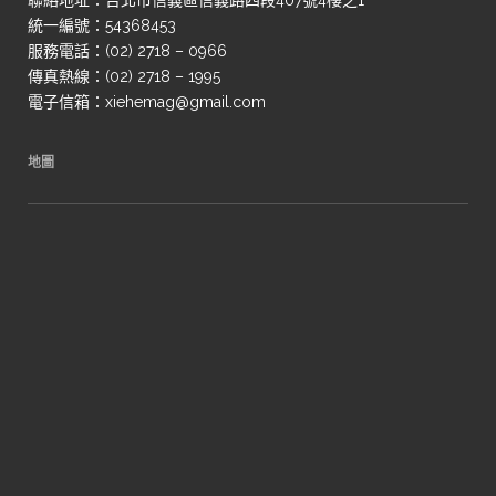
聯絡地址：台北市信義區信義路四段407號4樓之1
統一編號：54368453
服務電話：(02) 2718 – 0966
傳真熱線：(02) 2718 – 1995
電子信箱：xiehemag@gmail.com
地圖