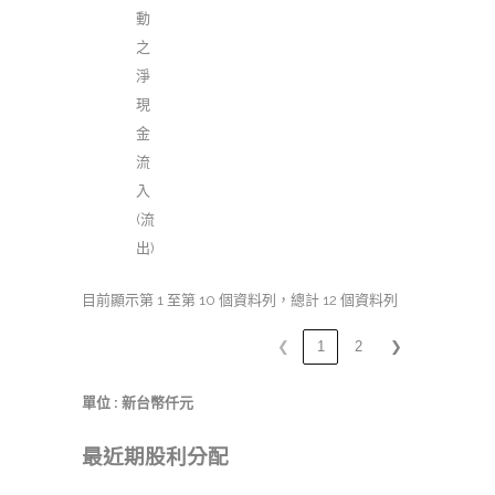
動
之
淨
現
金
流
入
(流
出)
目前顯示第 1 至第 10 個資料列，總計 12 個資料列
❮
1
2
❯
單位 : 新台幣仟元
最近期股利分配