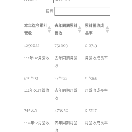
搜尋:
本年迄今累計
去年同期累計
累計營收成
營收
營收
長率
1256622
751863
0.6713
111年02月營收
去年同期月營
月營收成長率
收
510803
278233
0.8359
111年01月營收
去年同期月營
月營收成長率
收
745819
473630
0.5747
110年12月營收
去年同期月營
月營收成長率
收