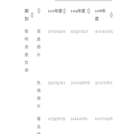
期
110年度
109年度
108年
別
度
簡
資
47505422
41530427
40244315
明
產
資
總
產
計
負
債
負
35109743
30105666
30172787
債
總
計
權
12395679
11424761
10071528
益