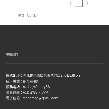
❮
1
❯
單位 : (元/股)
聯絡我們
聯絡地址：台北市信義區信義路四段407號4樓之1
統一編號：54368453
服務電話：(02) 2718 – 0966
傳真熱線：(02) 2718 – 1995
電子信箱：xiehemag@gmail.com