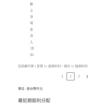
動
之
淨
現
金
流
入
(流
出)
目前顯示第 1 至第 10 個資料列，總計 12 個資料列
❮
1
2
❯
單位 : 新台幣仟元
最近期股利分配