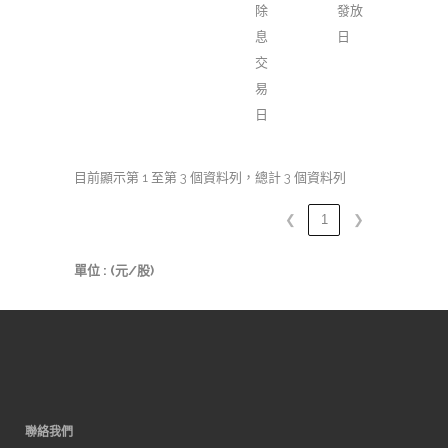
除
發放
息
日
交
易
日
目前顯示第 1 至第 3 個資料列，總計 3 個資料列
❮
1
❯
單位 : (元/股)
聯絡我們