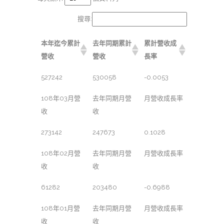
搜尋:
本年迄今累計
去年同期累計
累計營收成
營收
營收
長率
527242
530058
-0.0053
108年03月營
去年同期月營
月營收成長率
收
收
273142
247673
0.1028
108年02月營
去年同期月營
月營收成長率
收
收
61282
203480
-0.6988
108年01月營
去年同期月營
月營收成長率
收
收