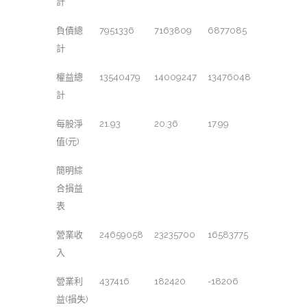
計
負債總
7951336
7163809
6877085
計
權益總
13540479
14009247
13476048
計
每股淨
21.93
20.36
17.99
值(元)
簡明綜
合損益
表
營業收
24659058
23235700
16583775
入
營業利
437416
182420
-18206
益(損失)