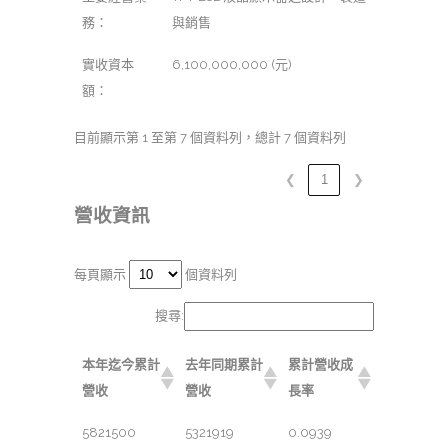
務：
與銷售
實收資本
6,100,000,000 (元)
額：
目前顯示第 1 至第 7 個資料列，總計 7 個資料列
❮
1
❯
營收資訊
每頁顯示
個資料列
搜尋:
本年迄今累計
去年同期累計
累計營收成
營收
營收
長率
5821500
5321919
0.0939