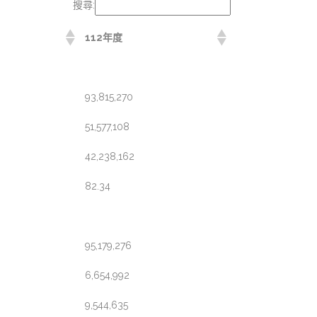
搜尋:
112年度
93,815,270
51,577,108
42,238,162
82.34
95,179,276
6,654,992
9,544,635