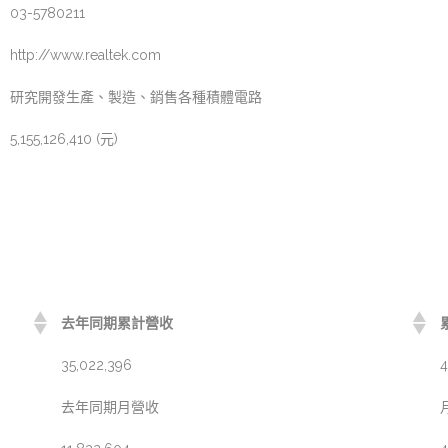
03-5780211
http://www.realtek.com
研究開發生產、製造、銷售各種積體電路
5,155,126,410 (元)
去年同期累計營收
35,022,396
4
去年同期月營收