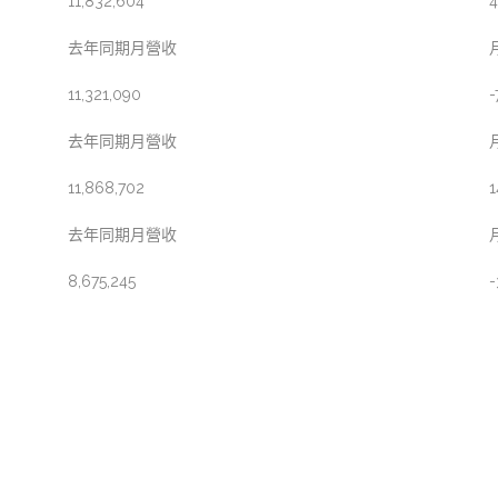
11,832,604
4
去年同期月營收
11,321,090
-
去年同期月營收
11,868,702
1
去年同期月營收
8,675,245
-