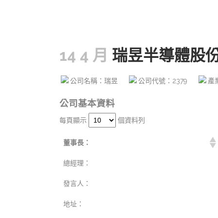
14 4 月
瑞昱半導體股
公司名稱：瑞昱
公司代號：2379
產
公司基本資料
每頁顯示
個資料列
董事長：
總經理：
發言人：
地址：