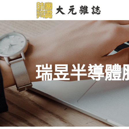
瑞昱半導體