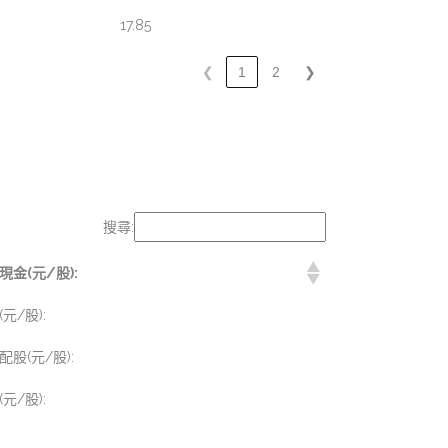
17.85
❮
1
2
❯
搜尋:
金(元/股):
/股):
股(元/股):
/股):