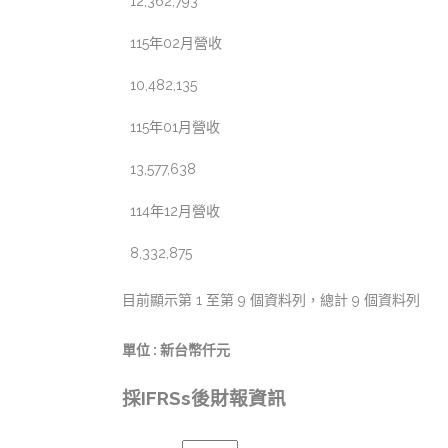
12,362,793
115年02月營收
10,482,135
115年01月營收
13,577,638
114年12月營收
8,332,875
目前顯示第 1 至第 9 個資料列，總計 9 個資料列
單位 : 新台幣仟元
採IFRSs後財報資訊