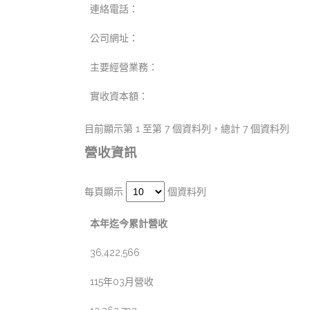
連絡電話：
公司網址：
主要經營業務：
實收資本額：
目前顯示第 1 至第 7 個資料列，總計 7 個資料列
營收資訊
每頁顯示
個資料列
本年迄今累計營收
36,422,566
115年03月營收