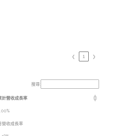
❮
1
❯
搜尋:
累計營收成長率
.00%
月營收成長率