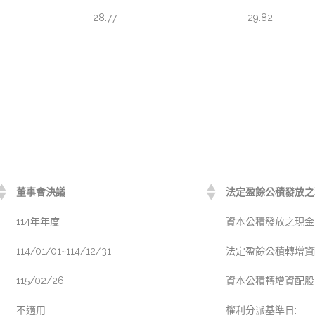
28.77
29.82
董事會決議
法定盈餘公積發放之現
114年年度
資本公積發放之現金(元
114/01/01~114/12/31
法定盈餘公積轉增資配
115/02/26
資本公積轉增資配股(元
不適用
權利分派基準日: