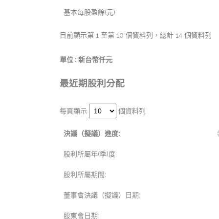
基本每股盈餘(元)
目前顯示第 1 至第 10 個資料列，總計 14 個資料列
單位 : 新台幣仟元
最近期股利分配
每頁顯示
個資料列
決議（擬議）進度:
股利所屬年(季)度:
股利所屬期間:
董事會決議（擬議）日期:
股東會日期: