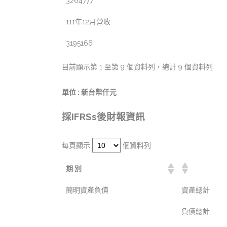
3264777
111年12月營收
3195166
目前顯示第 1 至第 9 個資料列，總計 9 個資料列
單位 : 新台幣仟元
採IFRSs後財報資訊
每頁顯示
個資料列
期 別
簡明資產負債
資產總計
負債總計