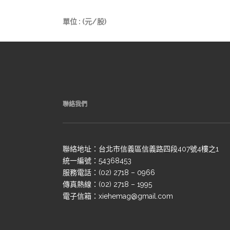
單位 : (元/股)
聯絡我們
聯絡地址：台北市信義區信義路四段407號4樓之1
統一編號：54368453
服務電話：(02) 2718 – 0966
傳真熱線：(02) 2718 – 1995
電子信箱：xiehemag@gmail.com