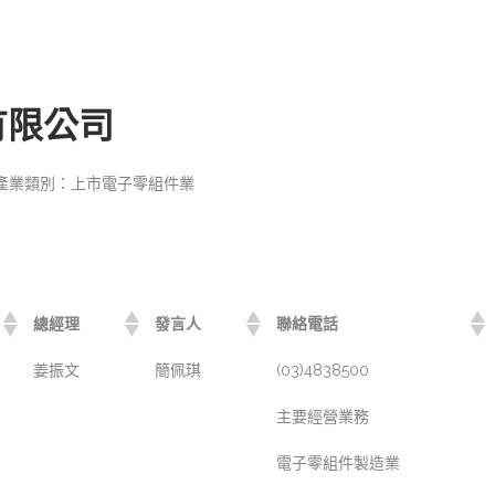
有限公司
產業類別：上市電子零組件業
總經理
發言人
聯絡電話
姜振文
簡佩琪
(03)4838500
主要經營業務
電子零組件製造業