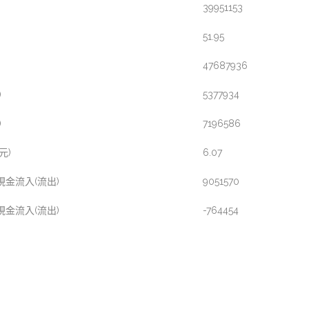
39951153
51.95
47687936
)
5377934
)
7196586
元)
6.07
金流入(流出)
9051570
金流入(流出)
-764454