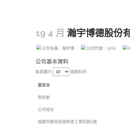
19 4 月
瀚宇博德股份
公司名稱：瀚宇博
公司代號：5469
公司基本資料
每頁顯示
個資料列
董事長
焦佑衡
公司地址
桃園市觀音區樹林里工業四路9號