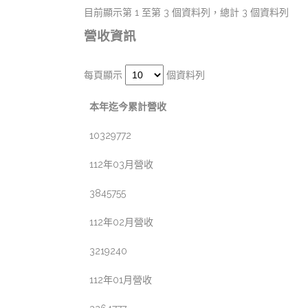
目前顯示第 1 至第 3 個資料列，總計 3 個資料列
營收資訊
每頁顯示
個資料列
本年迄今累計營收
10329772
112年03月營收
3845755
112年02月營收
3219240
112年01月營收