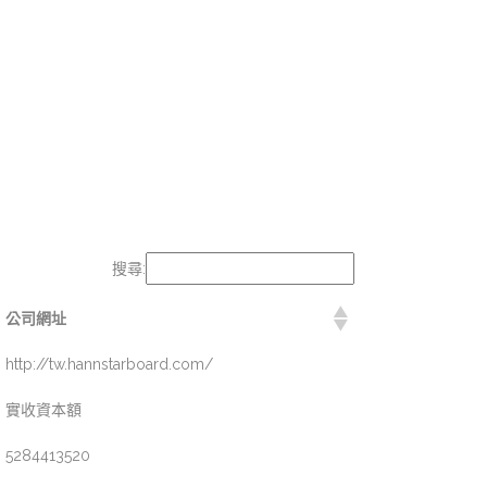
搜尋:
公司網址
http://tw.hannstarboard.com/
實收資本額
5284413520