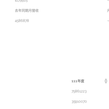
4179925
-
去年同期月營收
4586878
-
111年度
75861223
35910070