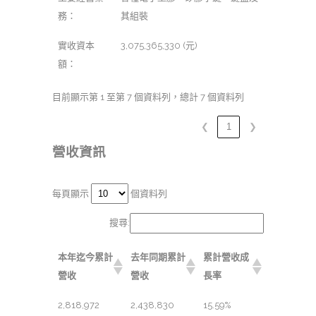
務：
其組裝
實收資本
3,075,365,330 (元)
額：
目前顯示第 1 至第 7 個資料列，總計 7 個資料列
❮
1
❯
營收資訊
每頁顯示
個資料列
搜尋:
本年迄今累計
去年同期累計
累計營收成
營收
營收
長率
2,818,972
2,438,830
15.59%