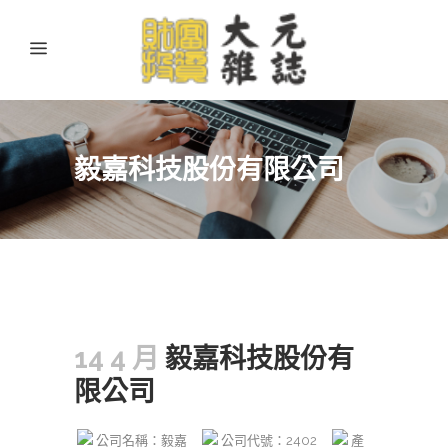
毅嘉科技股份有限公司
14 4 月
毅嘉科技股份有
限公司
公司名稱：毅嘉
公司代號：2402
產