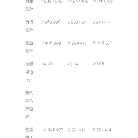
資產
15,390,945
12,947,465
10,116,759
總計
負債
7,983,996
5,953,052
3,910,227
總計
權益
7,406,949
6,994,413
6,206,532
總計
每股
24.08
23.04
20.68
淨值
(元)
簡明
綜合
損益
表
營業
10,848,977
9,531,011
8,561,414
收入