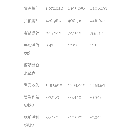
資產總計
1,072,828
1,193,658
1,208,193
負債總計
426,980
466,510
448,602
權益總計
645,848
727,148
759,591
每股淨值
9.42
10.62
11.1
(元)
簡明綜合
損益表
營業收入
1,191,580
1,294,440
1,359,549
營業利益
-73,983
-57,440
-9,947
(損失)
稅前淨利
-77,126
-46,020
-6,344
(淨損)