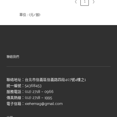
❮
1
❯
單位 : (元/股)
聯絡我們
聯絡地址：台北市信義區信義路四段407號4樓之1
統一編號：54368453
服務電話：(02) 2718 – 0966
傳真熱線：(02) 2718 – 1995
電子信箱：xiehemag@gmail.com