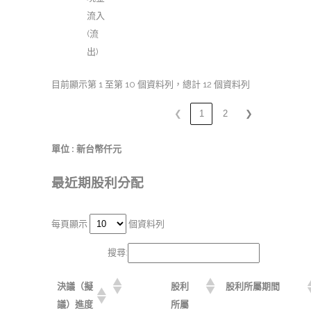
流入
(流
出)
目前顯示第 1 至第 10 個資料列，總計 12 個資料列
❮
1
2
❯
單位 : 新台幣仟元
最近期股利分配
每頁顯示
個資料列
搜尋:
決議（擬
股利
股利所屬期間
議）進度
所屬