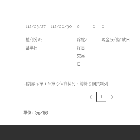
112/03/27
112/06/30
0
0
0
權利分派
除權/
現金股利發放日
基準日
除息
交易
日
目前顯示第 1 至第 5 個資料列，總計 5 個資料列
❮
1
❯
單位 : (元/股)