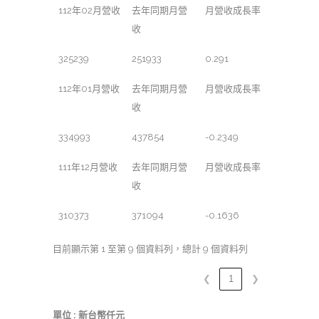
112年02月營收
去年同期月營
月營收成長率
收
325239
251933
0.291
112年01月營收
去年同期月營
月營收成長率
收
334993
437854
-0.2349
111年12月營收
去年同期月營
月營收成長率
收
310373
371094
-0.1636
目前顯示第 1 至第 9 個資料列，總計 9 個資料列
❮
1
❯
單位 : 新台幣仟元