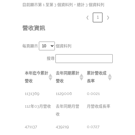
目前顯示第 1 至第 3 個資料列，總計 3 個資料列
❮
1
❯
營收資訊
每頁顯示
個資料列
搜尋:
本年迄今累計
去年同期累計
累計營收成
營收
營收
長率
1131369
1129006
0.0021
112年03月營收
去年同期月營
月營收成長率
收
471137
439219
0.0727