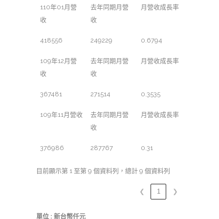
110年01月營
去年同期月營
月營收成長率
收
收
418556
249229
0.6794
109年12月營
去年同期月營
月營收成長率
收
收
367481
271514
0.3535
109年11月營收
去年同期月營
月營收成長率
收
376986
287767
0.31
目前顯示第 1 至第 9 個資料列，總計 9 個資料列
❮
1
❯
單位 : 新台幣仟元