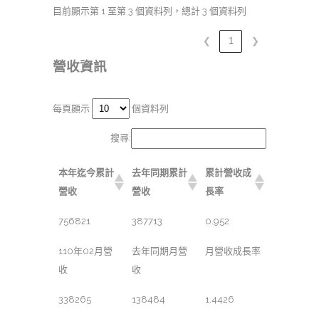
目前顯示第 1 至第 3 個資料列，總計 3 個資料列
❮
1
❯
營收資訊
每頁顯示
個資料列
搜尋:
本年迄今累計
去年同期累計
累計營收成
營收
營收
長率
756821
387713
0.952
110年02月營
去年同期月營
月營收成長率
收
收
338265
138484
1.4426