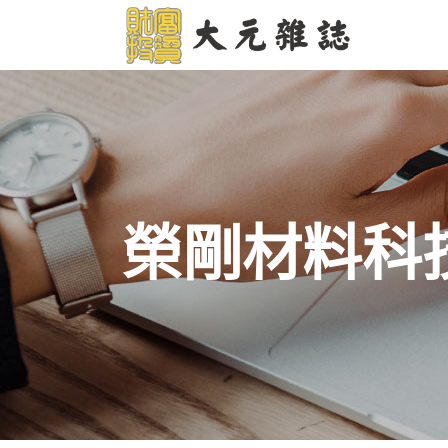
榮剛材料科