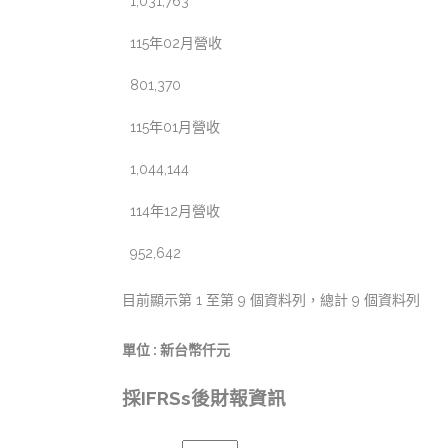
1,031,763
115年02月營收
801,370
115年01月營收
1,044,144
114年12月營收
952,642
目前顯示第 1 至第 9 個資料列，總計 9 個資料列
單位 : 新台幣仟元
採IFRSs後財報資訊