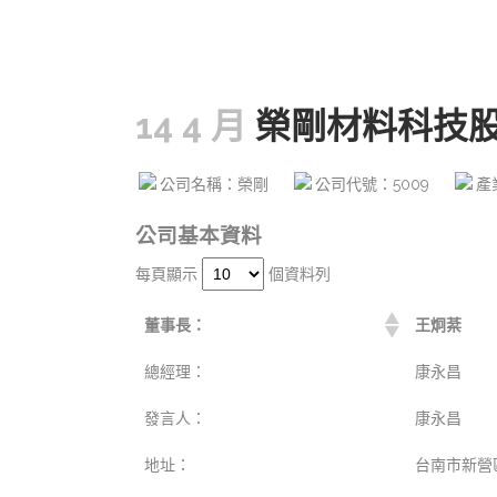
14 4 月
榮剛材料科技
公司名稱：榮剛
公司代號：5009
產
公司基本資料
每頁顯示
個資料列
董事長：
王炯棻
總經理：
康永昌
發言人：
康永昌
地址：
台南市新營區