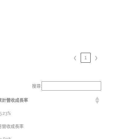
❮
1
❯
搜尋:
累計營收成長率
5.23%
月營收成長率