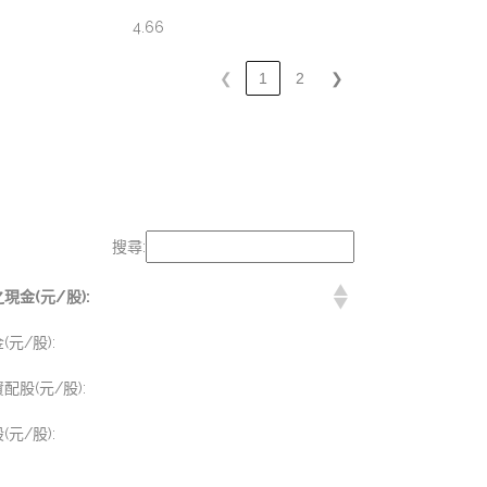
4.66
❮
1
2
❯
搜尋:
金(元/股):
元/股):
股(元/股):
元/股):