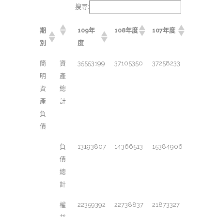
搜尋:
期
109年
108年度
107年度
別
度
簡
資
35553199
37105350
37258233
明
產
資
總
產
計
負
債
負
13193807
14366513
15384906
債
總
計
權
22359392
22738837
21873327