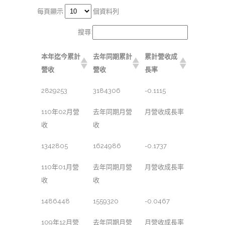
每頁顯示
個資料列
搜尋:
本年迄今累計
去年同期累計
累計營收成
營收
營收
長率
2829253
3184306
-0.1115
110年02月營
去年同期月營
月營收成長率
收
收
1342805
1624986
-0.1737
110年01月營
去年同期月營
月營收成長率
收
收
1486448
1559320
-0.0467
109年12月營
去年同期月營
月營收成長率