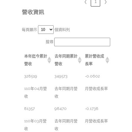
❮
1
❯
營收資訊
每頁顯示
個資料列
搜尋:
本年迄今累計
去年同期累計
累計營收成
營收
營收
長率
328519
349573
-0.0602
110年04月營
去年同期月營
月營收成長率
收
收
81357
98470
-0.1738
110年03月營
去年同期月營
月營收成長率
收
收