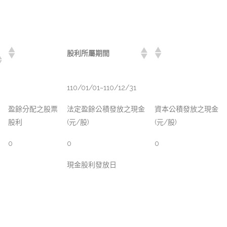
股利所屬期間
110/01/01~110/12/31
盈餘分配之股票
法定盈餘公積發放之現金
資本公積發放之現金
股利
(元/股)
(元/股)
0
0
0
現金股利發放日