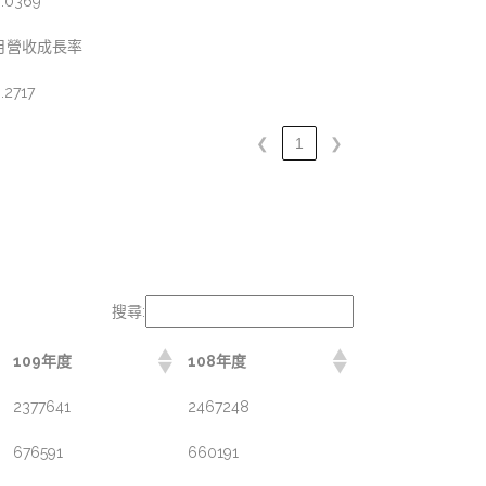
.0369
月營收成長率
.2717
❮
1
❯
搜尋:
109年度
108年度
2377641
2467248
676591
660191