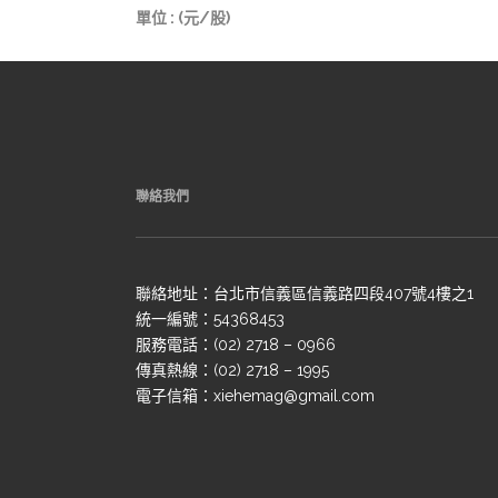
單位 : (元/股)
聯絡我們
聯絡地址：台北市信義區信義路四段407號4樓之1
統一編號：54368453
服務電話：(02) 2718 – 0966
傳真熱線：(02) 2718 – 1995
電子信箱：xiehemag@gmail.com