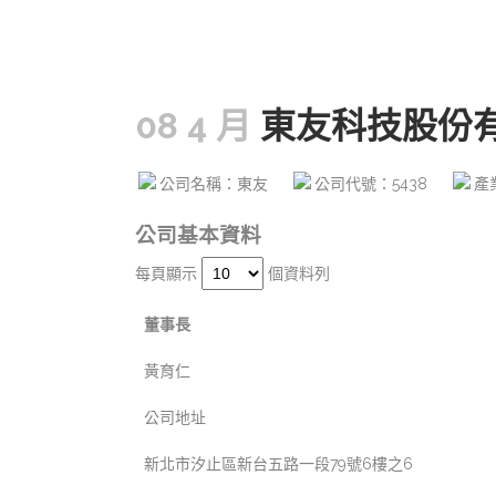
08 4 月
東友科技股份
公司名稱：東友
公司代號：5438
產
公司基本資料
每頁顯示
個資料列
董事長
黃育仁
公司地址
新北市汐止區新台五路一段79號6樓之6