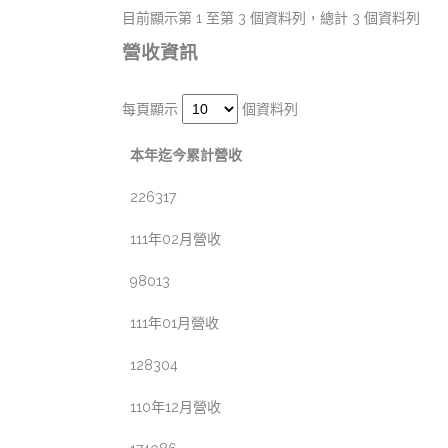
目前顯示第 1 至第 3 個資料列，總計 3 個資料列
營收資訊
每頁顯示
個資料列
本年迄今累計營收
226317
111年02月營收
98013
111年01月營收
128304
110年12月營收