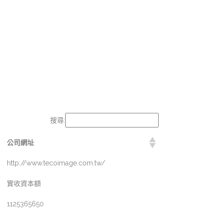
搜尋:
公司網址
http://www.tecoimage.com.tw/
實收資本額
1125365650