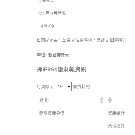
174086
110年11月營收
148609
目前顯示第 1 至第 9 個資料列，總計 9 個資料列
單位 : 新台幣仟元
採IFRSs後財報資訊
每頁顯示
個資料列
期 別
簡明資產負債
資產總計
負債總計