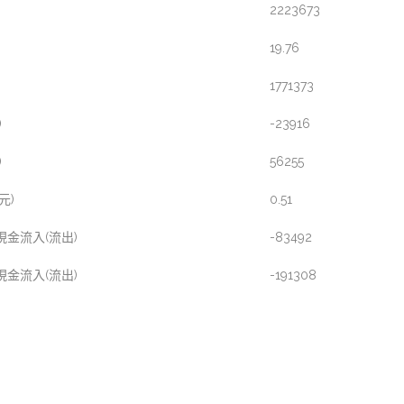
2223673
19.76
1771373
)
-23916
)
56255
元)
0.51
金流入(流出)
-83492
金流入(流出)
-191308