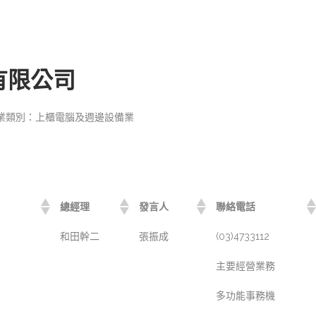
有限公司
業類別：上櫃電腦及週邊設備業
總經理
發言人
聯絡電話
和田幹二
張振成
(03)4733112
主要經營業務
多功能事務機