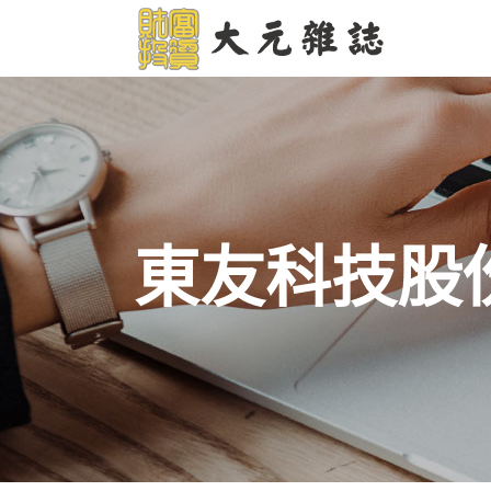
東友科技股