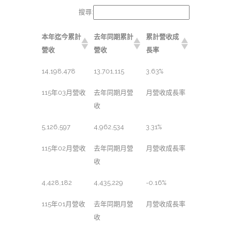
搜尋:
本年迄今累計
去年同期累計
累計營收成
營收
營收
長率
14,198,478
13,701,115
3.63%
115年03月營收
去年同期月營
月營收成長率
收
5,126,597
4,962,534
3.31%
115年02月營收
去年同期月營
月營收成長率
收
4,428,182
4,435,229
-0.16%
115年01月營收
去年同期月營
月營收成長率
收