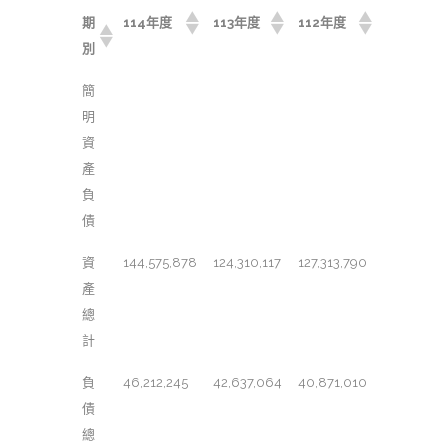
期
114年度
113年度
112年度
別
簡
明
資
產
負
債
資
144,575,878
124,310,117
127,313,790
產
總
計
負
46,212,245
42,637,064
40,871,010
債
總