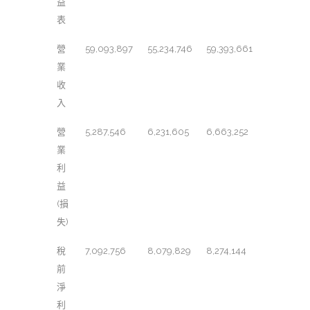
益
表
營
59,093,897
55,234,746
59,393,661
業
收
入
營
5,287,546
6,231,605
6,663,252
業
利
益
(損
失)
稅
7,092,756
8,079,829
8,274,144
前
淨
利