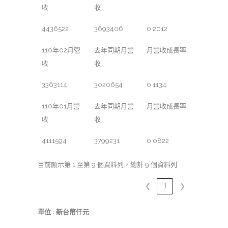
收
收
4436522
3693406
0.2012
110年02月營
去年同期月營
月營收成長率
收
收
3363114
3020654
0.1134
110年01月營
去年同期月營
月營收成長率
收
收
4111594
3799231
0.0822
目前顯示第 1 至第 9 個資料列，總計 9 個資料列
❮
1
❯
單位 : 新台幣仟元