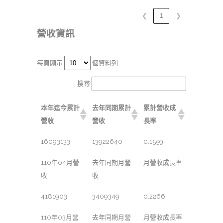
❮
1
❯
營收資訊
每頁顯示
個資料列
搜尋:
本年迄今累計
去年同期累計
累計營收成
營收
營收
長率
16093133
13922640
0.1559
110年04月營
去年同期月營
月營收成長率
收
收
4181903
3409349
0.2266
110年03月營
去年同期月營
月營收成長率