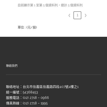
目前顯示第 1 至第 5 個資料列，總計 5 個資料列
❮
1
❯
單位 : (元/股)
聯絡我們
聯絡地址：台北市信義區信義路四段407號4樓之1
統一編號：54368453
服務電話：(02) 2718 – 0966
傳真熱線：(02) 2718 – 1995