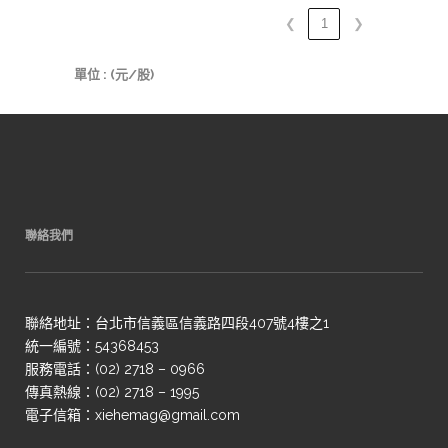
❮
1
❯
單位 : (元/股)
聯絡我們
聯絡地址：台北市信義區信義路四段407號4樓之1
統一編號：54368453
服務電話：(02) 2718 – 0966
傳真熱線：(02) 2718 – 1995
電子信箱：xiehemag@gmail.com