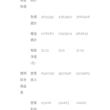
資產
總計
負債
負債
5615359
4383990
3682928
總計
權益
1178280
1093904
985643
總計
每股
33.33
33.9
32.25
淨值
(元)
簡明
營業
6540292
5927456
5304985
綜合
收入
損益
表
營業
113216
151463
174162
利益