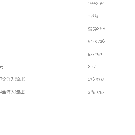
15552951
27.89
59598681
)
5440726
)
5731151
元)
8.44
金流入(流出)
1367997
金流入(流出)
3899757