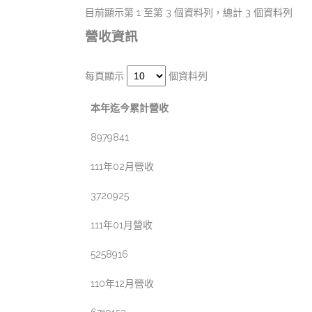
目前顯示第 1 至第 3 個資料列，總計 3 個資料列
營收資訊
每頁顯示
個資料列
本年迄今累計營收
8979841
111年02月營收
3720925
111年01月營收
5258916
110年12月營收