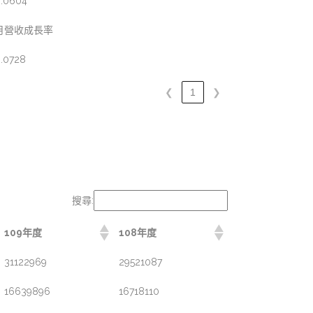
.0604
月營收成長率
.0728
❮
1
❯
搜尋:
109年度
108年度
31122969
29521087
16639896
16718110