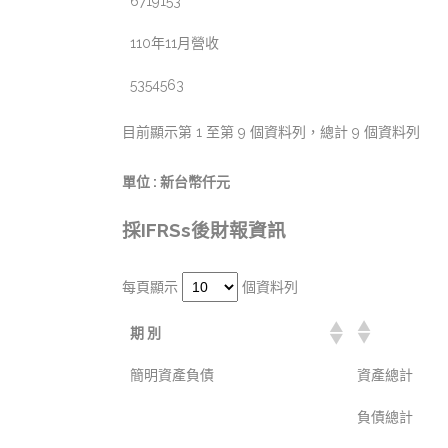
6719153
110年11月營收
5354563
目前顯示第 1 至第 9 個資料列，總計 9 個資料列
單位 : 新台幣仟元
採IFRSs後財報資訊
每頁顯示
個資料列
期 別
簡明資產負債
資產總計
負債總計