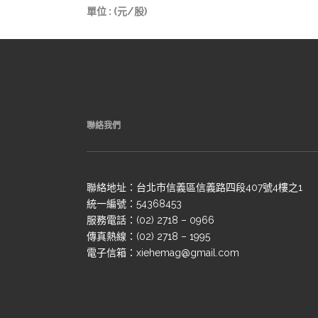
單位 : (元/股)
聯絡我們
聯絡地址：台北市信義區信義路四段407號4樓之1
統一編號：54368453
服務電話：(02) 2718 – 0966
傳真熱線：(02) 2718 – 1995
電子信箱：xiehemag@gmail.com