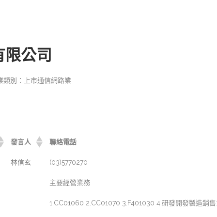
有限公司
業類別：上市通信網路業
發言人
聯絡電話
林信玄
(03)5770270
主要經營業務
1.CC01060 2.CC01070 3.F401030 4.研發開發製造