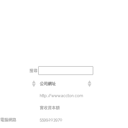
搜尋:
公司網址
http://www.accton.com
實收資本額
銷售:電腦網路
5599203970