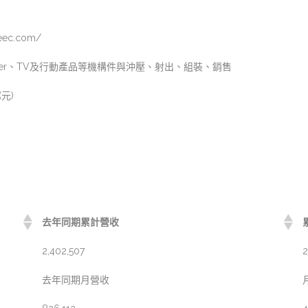
neec.com/
erver、TV及行動產品等機構件與沖壓、射出、組裝、銷售
(元)
去年同期累計營收
2,402,507
2
去年同期月營收