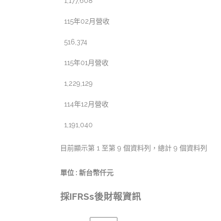
1,177,608
115年02月營收
516,374
115年01月營收
1,229,129
114年12月營收
1,191,040
目前顯示第 1 至第 9 個資料列，總計 9 個資料列
單位 : 新台幣仟元
採IFRSs後財報資訊