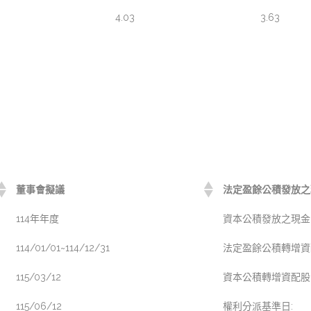
4.03
3.63
董事會擬議
法定盈餘公積發放之現
114年年度
資本公積發放之現金(元
114/01/01~114/12/31
法定盈餘公積轉增資配
115/03/12
資本公積轉增資配股(元
115/06/12
權利分派基準日: