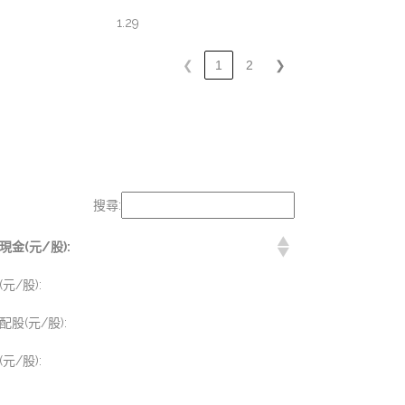
1.29
❮
1
2
❯
搜尋:
金(元/股):
/股):
股(元/股):
/股):