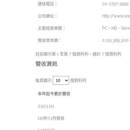
連絡電話：
02-2797-3999
公司網址：
http://www.u
主要經營業務：
PC、NB、S
實收資本額：
2,051,389,300 
目前顯示第 1 至第 7 個資料列，總計 7 個資料列
營收資訊
每頁顯示
個資料列
本年迄今累計營收
2,923,111
115年03月營收