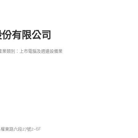
股份有限公司
產業類別：上市電腦及週邊設備業
權東路六段27號2~6F