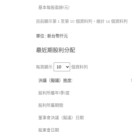
基本每股盈餘(元)
目前顯示第 1 至第 10 個資料列，總計 14 個資料列
單位 : 新台幣仟元
最近期股利分配
每頁顯示
個資料列
決議（擬議）進度:
股利所屬年(季)度:
股利所屬期間:
董事會決議（擬議）日期:
股東會日期: