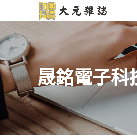
晟銘電子科