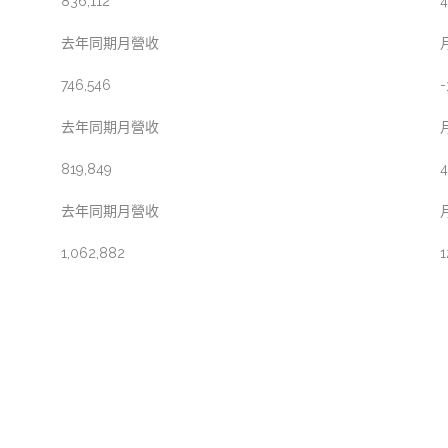
836,112
4
去年同期月營收
746,546
-
去年同期月營收
819,849
4
去年同期月營收
1,062,882
1