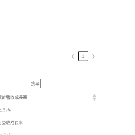
❮
1
❯
搜尋:
累計營收成長率
1.67%
月營收成長率