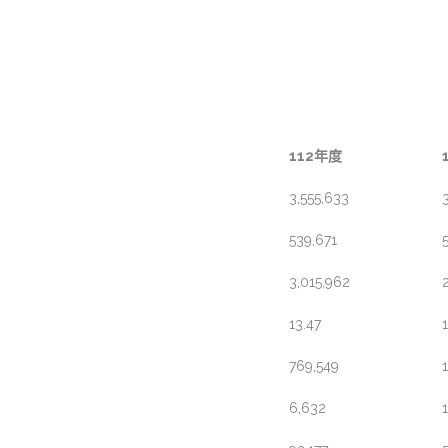
112年度
3,555,633
539,671
3,015,962
13.47
769,549
6,632
1