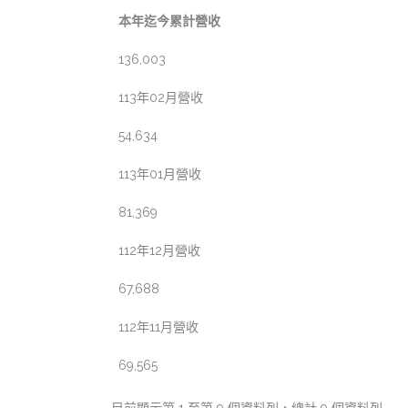
本年迄今累計營收
136,003
113年02月營收
54,634
113年01月營收
81,369
112年12月營收
67,688
112年11月營收
69,565