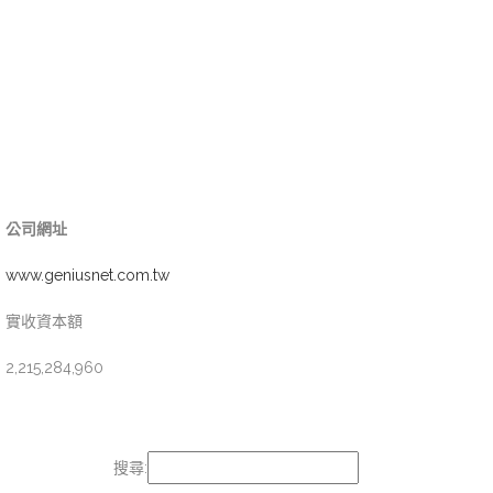
公司網址
www.geniusnet.com.tw
實收資本額
2,215,284,960
搜尋: