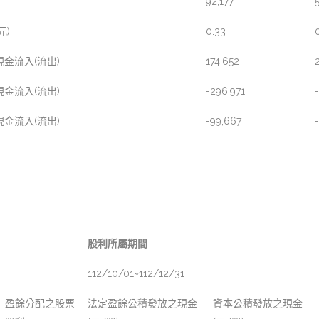
92,177
元)
0.33
金流入(流出)
174,652
金流入(流出)
-296,971
金流入(流出)
-99,667
股利所屬期間
112/10/01~112/12/31
盈餘分配之股票
法定盈餘公積發放之現金
資本公積發放之現金