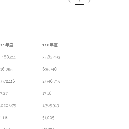
❮
1
❯
111年度
110年度
3,488,211
3,582,493
516,095
635,748
2,972,116
2,946,745
13.27
13.16
1,020,675
1,365,913
1,116
51,005