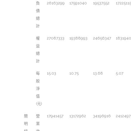
負
26163299
17591040
19537552
1722511
債
總
計
權
27087333
19388993
24656347
183194
益
總
計
每
15.03
10.75
13.68
5.07
股
淨
值
(元)
簡
營
17941457
13172962
34196916
2412497
明
業