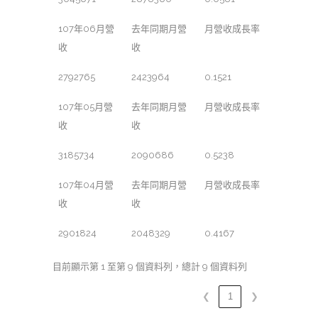
107年06月營
去年同期月營
月營收成長率
收
收
2792765
2423964
0.1521
107年05月營
去年同期月營
月營收成長率
收
收
3185734
2090686
0.5238
107年04月營
去年同期月營
月營收成長率
收
收
2901824
2048329
0.4167
目前顯示第 1 至第 9 個資料列，總計 9 個資料列
❮
1
❯