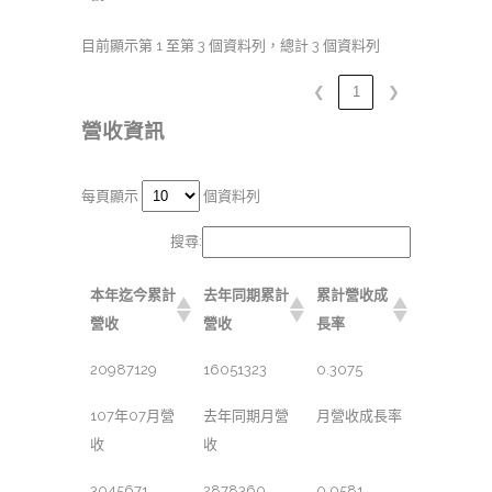
目前顯示第 1 至第 3 個資料列，總計 3 個資料列
❮
1
❯
營收資訊
每頁顯示
個資料列
搜尋:
本年迄今累計
去年同期累計
累計營收成
營收
營收
長率
20987129
16051323
0.3075
107年07月營
去年同期月營
月營收成長率
收
收
3045671
2878360
0.0581