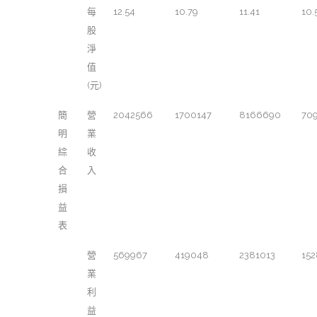
每
12.54
10.79
11.41
10.
股
淨
值
(元)
簡
營
2042566
1700147
8166690
70
明
業
綜
收
合
入
損
益
表
營
569967
419048
2381013
15
業
利
益