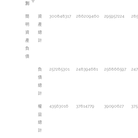
別
簡
資
300848317
286209460
295957224
28
明
產
資
總
產
計
負
債
負
257285301
248394681
256866597
24
債
總
計
權
43563016
37814779
39090627
37
益
總
計