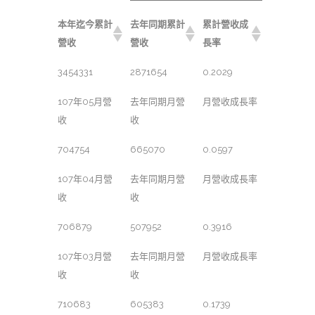
本年迄今累計
去年同期累計
累計營收成
營收
營收
長率
3454331
2871654
0.2029
107年05月營
去年同期月營
月營收成長率
收
收
704754
665070
0.0597
107年04月營
去年同期月營
月營收成長率
收
收
706879
507952
0.3916
107年03月營
去年同期月營
月營收成長率
收
收
710683
605383
0.1739